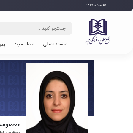
۱۵ مرداد ۱۴۰۵
صفحه اصلی
مجله مجد
پدی
معصومه 
حقوق بین المل