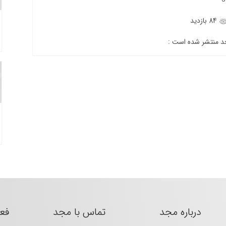
84 بازدید
جد منتشر شده است :
درباره مجد
تماس با مجد
فع