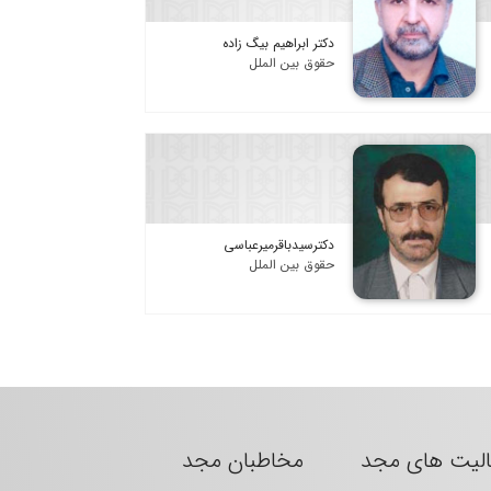
دکتر ابراهیم بیگ زاده
حقوق بین الملل
دکترسیدباقرمیرعباسی
حقوق بین الملل
الیت های مجد
مخاطبان مجد