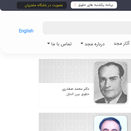
برنامه یکشنبه های حقوق
عضویت در باشگاه مشتریان
English
ثار مجد
درباره مجد
تماس با ما
دکتر محمد صفدری
حقوق بین الملل