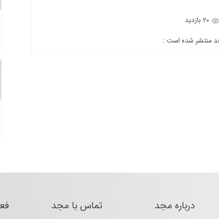
20 بازدید
جد منتشر شده است :
درباره مجد
تماس با مجد
فع