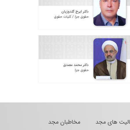
دکتر ایرج گلدوزیان
حقوق جزا / کلیات حقوق
دکتر محمد مصدق
حقوق جزا
الیت های مجد
مخاطبان مجد