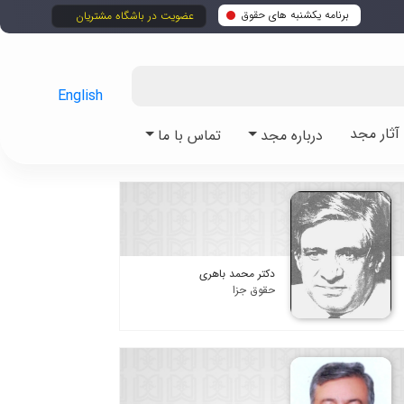
برنامه یکشنبه های حقوق
عضویت در باشگاه مشتریان
English
ثار مجد
درباره مجد
تماس با ما
دکتر محمد باهری
حقوق جزا