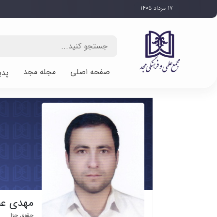
۱۷ مرداد ۱۴۰۵
صفحه اصلی
مجله مجد
پدی
مهدی عب
حقوق جزا