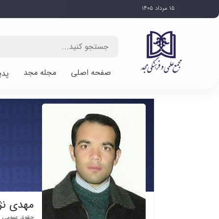
۱۵ مرداد ۱۴۰۵
صفحه اصلی
مجله مجد
پدی
مهدی نژ
حقوق عمومی /