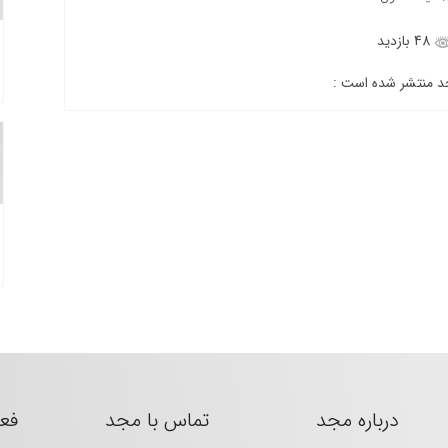
48 بازدید
جد منتشر شده است :
درباره مجد
تماس با مجد
فع