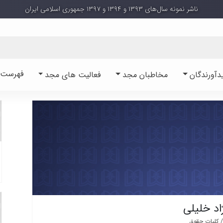
ناشر نمونه سال‌های ۱۳۹۳ و ۱۳۹۴ و ۱۳۹۷ جمهوری اسلامی ایران
فهرست آ
دآورندگان
مخاطبان مجد
فعالیت های مجد
اد خلیلی
 کلیات حقوق