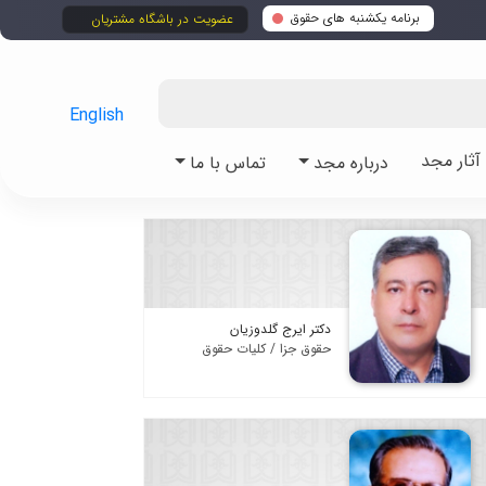
برنامه یکشنبه های حقوق
عضویت در باشگاه مشتریان
English
ثار مجد
درباره مجد
تماس با ما
دکتر ایرج گلدوزیان
حقوق جزا / کلیات حقوق