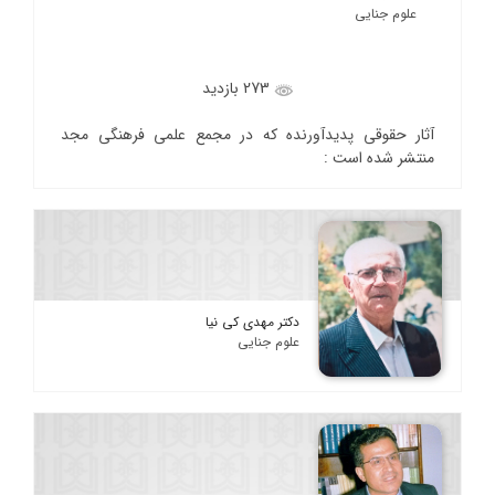
علوم جنایی
273 بازدید
آثار حقوقی پدیدآورنده که در مجمع علمی فرهنگی مجد
منتشر شده است :
دکتر مهدی کی نیا
علوم جنایی