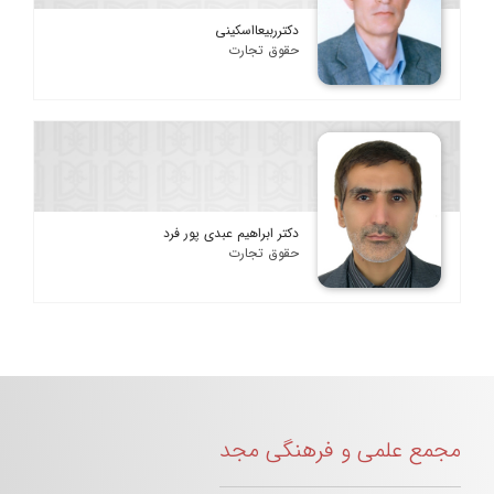
دکترربیعااسکینی
حقوق تجارت
دکتر ابراهیم عبدی پور فرد
حقوق تجارت
مجمع علمی و فرهنگی مجد