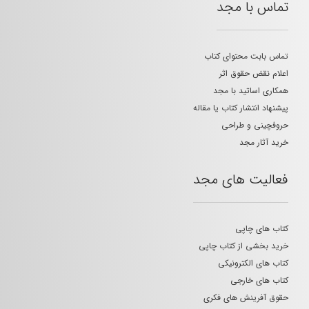
تماس با مجد
تماس بابت محتوای کتاب
اعلام نقض حقوق اثر
همکاری اساتید با مجد
پیشنهاد انتشار کتاب یا مقاله
حروفچینی و طراحی
خرید آثار مجد
فعالیت های مجد
کتاب های چاپی
خرید بخشی از کتاب چاپی
کتاب های الکترونیکی
کتاب های خارجی
حقوق آفرینش های فکری