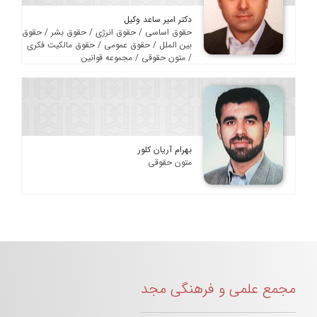
دکتر امیر ساعد وکیل
حقوق اساسی / حقوق انرژی / حقوق بشر / حقوق
بین الملل / حقوق عمومی / حقوق مالکیت فکری
/ متون حقوقی / مجموعه قوانین
بهرام آریان کلور
متون حقوقی
مجمع علمی و فرهنگی مجد