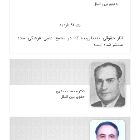
حقوق بین الملل
91 بازدید
آثار حقوقی پدیدآورنده که در مجمع علمی فرهنگی مجد
منتشر شده است :
دکتر محمد صفدری
حقوق بین الملل