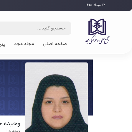
۱۷ مرداد ۱۴۰۵
صفحه اصلی
مجله مجد
پدی
وحیده خ
حقوق جزا