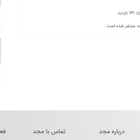
131 بازدید
جد منتشر شده است :
درباره مجد
تماس با مجد
فع