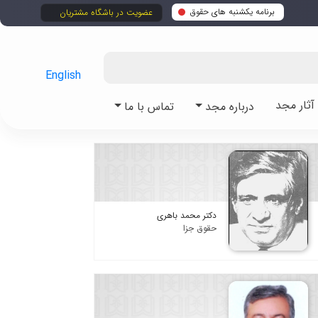
برنامه یکشنبه های حقوق
عضویت در باشگاه مشتریان
English
ثار مجد
درباره مجد
تماس با ما
دکتر محمد باهری
حقوق جزا