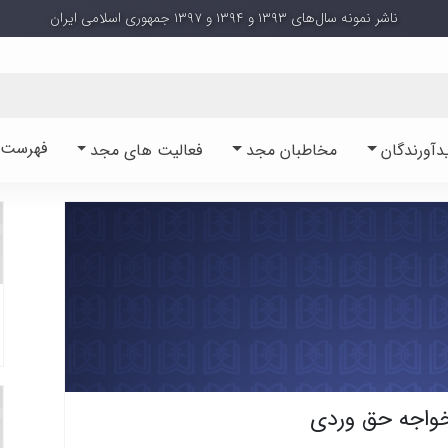
ناشر نمونه سال‌های ۱۳۹۳ و ۱۳۹۴ و ۱۳۹۷ جمهوری اسلامی ایران
فهرست آ
دآورندگان
مخاطبان مجد
فعالیت های مجد
واجه حق وردی