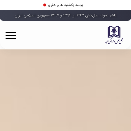
برنامه یکشنبه های حقوق
ناشر نمونه سال‌های ۱۳۹۳ و ۱۳۹۴ و ۱۳۹۷ جمهوری اسلامی ایران