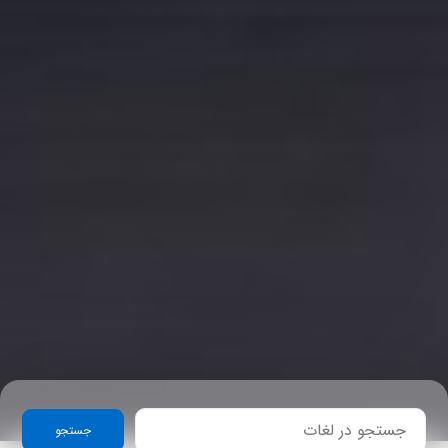
جستجو