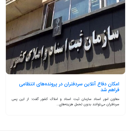
امکان دفاع آنلاین سردفتران در پرونده‌های انتظامی
فراهم شد
معاون امور اسناد سازمان ثبت اسناد و املاک کشور گفت: از این پس
سردفتران می‌توانند بدون تحمل هزینه‌های...