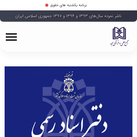
برنامه یکشنبه های حقوق
ناشر نمونه سال‌های ۱۳۹۳ و ۱۳۹۴ و ۱۳۹۷ جمهوری اسلامی ایران