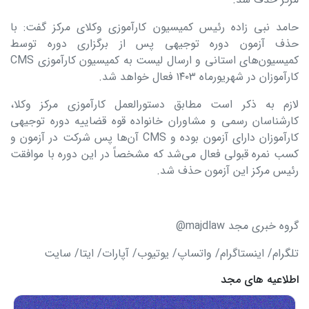
حامد نبی زاده رئیس کمیسیون کارآموزی وکلای مرکز گفت: با
حذف آزمون دوره توجیهی پس از برگزاری دوره توسط
کمیسیون‌های استانی و ارسال لیست به کمیسیون کارآموزی CMS
کارآموزان در شهریورماه ۱۴۰۳ فعال خواهد شد.
لازم به ذکر است مطابق دستورالعمل کارآموزی مرکز وکلا،
کارشناسان رسمی و مشاوران خانواده قوه قضاییه دوره توجیهی
کارآموزان دارای آزمون بوده و CMS آن‌ها پس شرکت در آزمون و
کسب نمره قبولی فعال می‌شد که مشخصاً در این دوره با موافقت
رئیس مرکز این آزمون حذف شد.
گروه خبری مجد majdlaw@
تلگرام/ اینستاگرام/ واتساپ/ یوتیوب/ آپارات/ ایتا/ سایت
اطلاعیه های مجد