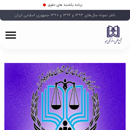
برنامه یکشنبه های حقوق
ناشر نمونه سال‌های ۱۳۹۳ و ۱۳۹۴ و ۱۳۹۷ جمهوری اسلامی ایران