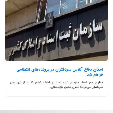
امکان دفاع آنلاین سردفتران در پرونده‌های انتظامی
فراهم شد
معاون امور اسناد سازمان ثبت اسناد و املاک کشور گفت: از این پس
سردفتران می‌توانند بدون تحمل هزینه‌های...