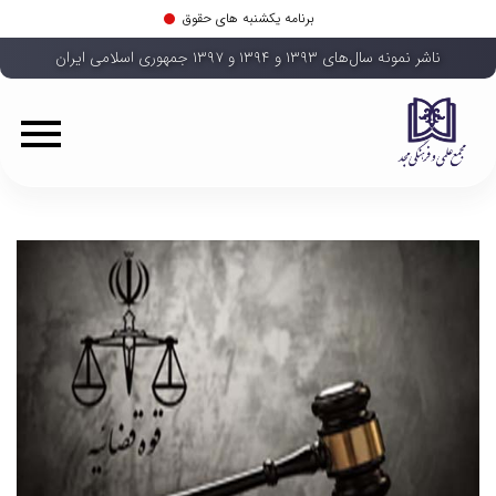
برنامه یکشنبه های حقوق
ناشر نمونه سال‌های ۱۳۹۳ و ۱۳۹۴ و ۱۳۹۷ جمهوری اسلامی ایران