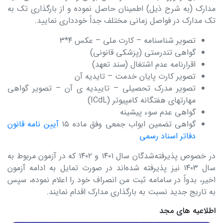
مدارک (به شرح ذیل) اطمینان حاصل نموده و از بارگذاری تک به
تک مدارک در فواصل زمانی مختلف جداً خودداری نمایید.
تصویر شناسنامه – کارت ملی – عکس ۴*۳
گواهی تندرستی (پزشکی قانونی)
اقرارنامه عدم اشتغال (سند تعهد)
تصویر کارت پایان خدمت – تایدیه آن
تصویر مدرک تحصیلی – تاییدیه ی آن – تصویر گواهی
مهارتهای هفتگانه کامپیوتر (ICdL)
گواهی عدم سوء پیشینه
گواهی تضمین ابواب جمعی وفق ماده ۱۵
آیین نامه قانون
دفاتر اسناد رسمی
در خصوص پذیرفته‌شدگان سال ۱۴۰۱ و ۱۴۰۲ که در آزمون مربوط به
سال ۱۴۰۳ نیز پذیرفته شده‌اند در صورت تمایل به ادامه آزمون
اخیر، بدواً در سامامه ثبت من انصراف خود را اعلام نموده، سپس
به تاریج جدید نسبت به بارگذاری مدارک اقدام نمایند.
اطلاعیه های مجد