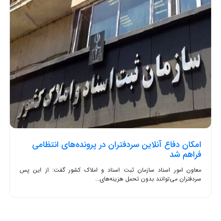
امکان دفاع آنلاین سردفتران در پرونده‌های انتظامی
فراهم شد
معاون امور اسناد سازمان ثبت اسناد و املاک کشور گفت: از این پس
سردفتران می‌توانند بدون تحمل هزینه‌های...