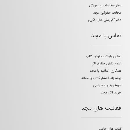
دفتر مطالعات و آموزش
مجلات حقوقی مجد
دفتر آفرینش های فکری
تماس با مجد
تماس بابت محتوای کتاب
اعلام نقض حقوق اثر
همکاری اساتید با مجد
پیشنهاد انتشار کتاب یا مقاله
حروفچینی و طراحی
خرید آثار مجد
فعالیت های مجد
کتاب های چاپی