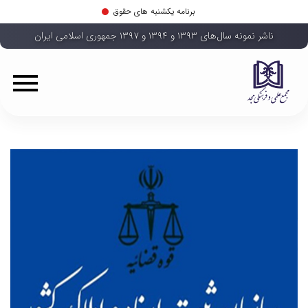
برنامه یکشنبه های حقوق
ناشر نمونه سال‌های ۱۳۹۳ و ۱۳۹۴ و ۱۳۹۷ جمهوری اسلامی ایران