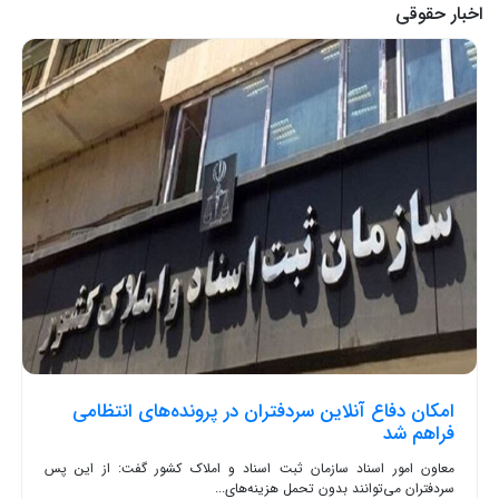
اخبار حقوقی
امکان دفاع آنلاین سردفتران در پرونده‌های انتظامی
فراهم شد
معاون امور اسناد سازمان ثبت اسناد و املاک کشور گفت: از این پس
سردفتران می‌توانند بدون تحمل هزینه‌های...