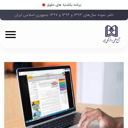
برنامه یکشنبه های حقوق
ناشر نمونه سال‌های ۱۳۹۳ و ۱۳۹۴ و ۱۳۹۷ جمهوری اسلامی ایران