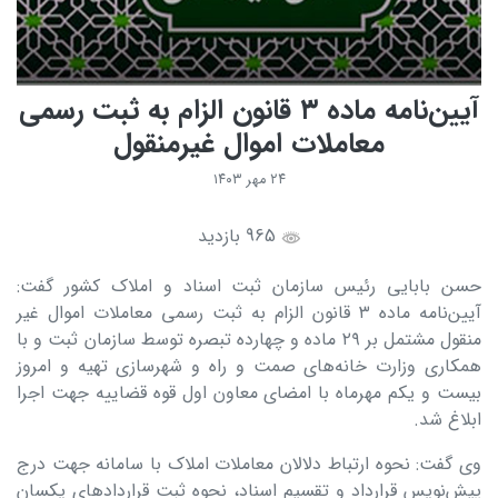
آیین‌نامه ماده ۳ قانون الزام به ثبت رسمی
معاملات اموال غیرمنقول
۲۴ مهر ۱۴۰۳
965 بازدید
حسن بابایی رئیس سازمان ثبت اسناد و املاک کشور گفت:
آیین‌نامه ماده ۳ قانون الزام به ثبت رسمی معاملات اموال غیر
منقول مشتمل بر ۲۹ ماده و چهارده تبصره توسط سازمان ثبت و با
همکاری وزارت خانه‌های صمت و راه و شهرسازی تهیه و امروز
بیست و یکم مهرماه با امضای معاون اول قوه قضاییه جهت اجرا
ابلاغ شد.
وی گفت: نحوه ارتباط دلالان معاملات املاک با سامانه جهت درج
پیش‌نویس قرارداد و تقسیم اسناد، نحوه ثبت قرارداد‌های یکسان