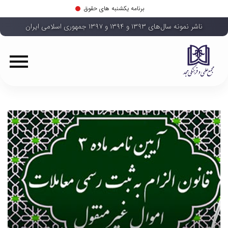
برنامه یکشنبه های حقوق
ناشر نمونه سال‌های ۱۳۹۳ و ۱۳۹۴ و ۱۳۹۷ جمهوری اسلامی ایران