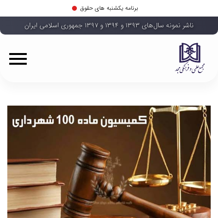
برنامه یکشنبه های حقوق
ناشر نمونه سال‌های ۱۳۹۳ و ۱۳۹۴ و ۱۳۹۷ جمهوری اسلامی ایران