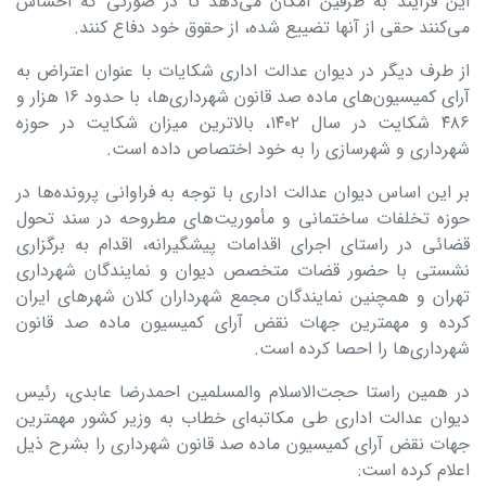
این فرآیند به طرفین امکان می‌دهد تا در صورتی که احساس
می‌کنند حقی از آنها تضییع شده، از حقوق خود دفاع کنند.
از طرف دیگر در دیوان عدالت اداری شکایات با عنوان اعتراض به
آرای کمیسیون‌های ماده صد قانون شهرداری‌ها، با حدود ۱۶ هزار و
۴۸۶ شکایت در سال ۱۴۰۲، بالاترین میزان شکایت در حوزه
شهرداری و شهرسازی را به خود اختصاص داده است.
بر این اساس دیوان عدالت اداری با توجه به فراوانی پرونده‌ها در
حوزه تخلفات ساختمانی و مأموریت‌های مطروحه در سند تحول
قضائی در راستای اجرای اقدامات پیشگیرانه، اقدام به برگزاری
نشستی با حضور قضات متخصص دیوان و نمایندگان شهرداری
تهران و همچنین نمایندگان مجمع شهرداران کلان شهرهای ایران
کرده و مهمترین جهات نقض آرای کمیسیون ماده صد قانون
شهرداری‌ها را احصا کرده است.
در همین راستا حجت‌الاسلام والمسلمین احمدرضا عابدی، رئیس
دیوان عدالت اداری طی مکاتبه‌ای خطاب به وزیر کشور مهمترین
جهات نقض آرای کمیسیون ماده صد قانون شهرداری را بشرح ذیل
اعلام کرده است: