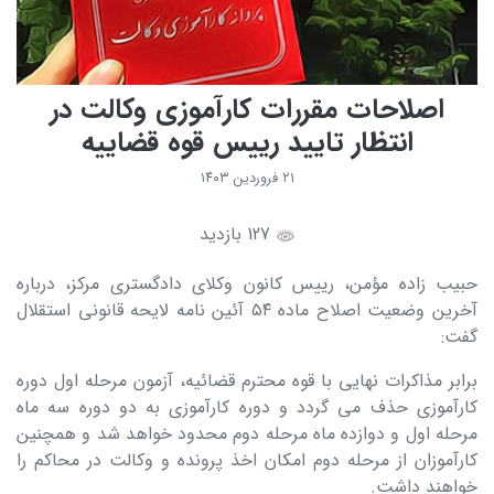
اصلاحات مقررات کارآموزی وکالت در
انتظار تایید رییس قوه قضاییه
۲۱ فروردین ۱۴۰۳
127 بازدید
حبیب زاده مؤمن، رییس کانون وکلای دادگستری مرکز، درباره
آخرین وضعیت اصلاح ماده ۵۴ آئین نامه لایحه قانونی استقلال
گفت:
برابر مذاکرات نهایی با قوه محترم قضائیه، آزمون مرحله اول دوره
کارآموزی حذف می گردد و دوره کارآموزی به دو دوره سه ماه
مرحله اول و دوازده ماه مرحله دوم محدود خواهد شد و همچنین
کارآموزان از مرحله دوم امکان اخذ پرونده و وکالت در محاکم را
خواهند داشت.