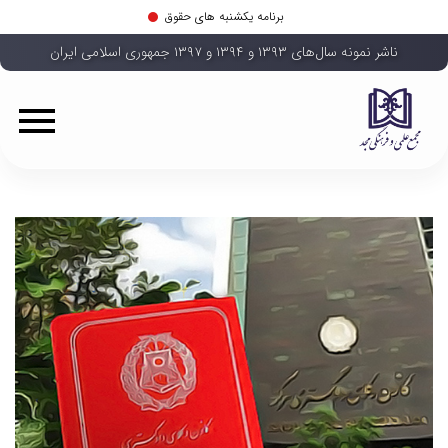
برنامه یکشنبه های حقوق
ناشر نمونه سال‌های ۱۳۹۳ و ۱۳۹۴ و ۱۳۹۷ جمهوری اسلامی ایران