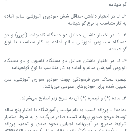
گواهینامه.
۲ـ ۱ـ در اختیار داشتن حداقل شش خودروی آموزشی سالم آماده
به کار متناسب با نوع گواهینامه.
۳ـ ۱ـ در اختیار داشتن حداقل دو دستگاه کامیونت (لوری) و دو
دستگاه مینی­بوس آموزشی سالم آماده به کار متناسب با نوع
گواهینامه.
۴ـ ۱ـ در اختیار داشتن حداقل دو دستگاه کامیون و دو دستگاه
اتوبوس آموزشی سالم و آماده به کار متناسب با نوع گواهینامه.
تبصره ـملاک سن فرسودگی جهت خودرو سواری آموزشی، سن
تعیین شده برای خودروهای عمومی می‌باشد.
۳ـ ماده (۶) و تبصره (۶) آن به شرح زیر اصلاح می‌شوند:
«ماده۶ ـ پروانه کسب به نام مؤسس آموزشگاه با اعتبار پنج ساله
توسط مرجع صدور پروانه کسب صادر می‌گردد و به شرط استمرار
شرایط مندرج در آیین‌‌نامه اجرایی نحوه صدور و تمدید پروانه
کسب (موضوع ماده (۱۲) قانون نظام صنفی) مصوب ۱۳۹۴/۱۱/۴