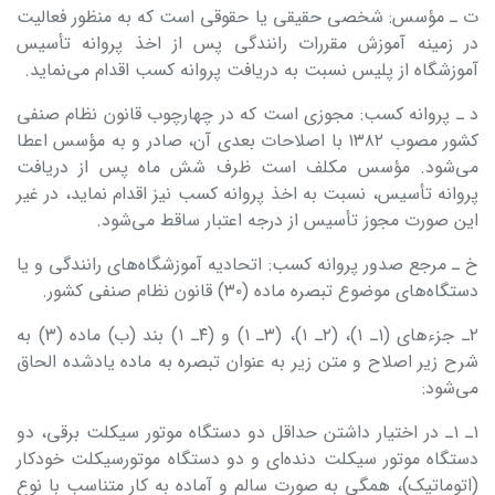
ت ـ مؤسس: شخصی حقیقی یا حقوقی است که به منظور فعالیت
در زمینه آموزش مقررات رانندگی پس از اخذ پروانه تأسیس
آموزشگاه از پلیس نسبت به دریافت پروانه کسب اقدام می‌نماید.
د ـ پروانه کسب: مجوزی است که در چهارچوب قانون نظام صنفی
کشور مصوب ۱۳۸۲ با اصلاحات بعدی آن، صادر و به مؤسس اعطا
می‌شود. مؤسس مکلف است ظرف شش ماه پس از دریافت
پروانه تأسیس، نسبت به اخذ پروانه کسب نیز اقدام نماید، در غیر
این صورت مجوز تأسیس از درجه اعتبار ساقط می‌شود.
خ ـ مرجع صدور پروانه کسب: اتحادیه آموزشگاه‌های رانندگی و یا
دستگاه‌های موضوع تبصره ماده (۳۰) قانون نظام صنفی کشور.
۲ـ جزءهای (۱ـ ۱)، (۲ـ ۱)، (۳ـ ۱) و (۴ـ ۱) بند (ب) ماده (۳) به
شرح زیر اصلاح و متن زیر به عنوان تبصره به ماده یادشده الحاق
می‌شود:
۱ـ ۱ـ در اختیار داشتن حداقل دو دستگاه موتور سیکلت برقی، دو
دستگاه موتور سیکلت دنده‌ای و دو دستگاه موتورسیکلت خودکار
(اتوماتیک)، همگی به صورت سالم و آماده به کار متناسب با نوع