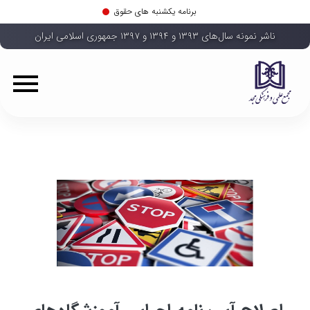
برنامه یکشنبه های حقوق
ناشر نمونه سال‌های ۱۳۹۳ و ۱۳۹۴ و ۱۳۹۷ جمهوری اسلامی ایران