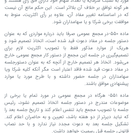
مورد به نسبت سرمایه یا تعداد سهام خود دارای حق رأی هستند و
هر گونه توافق بر خلاف آن بلااثر است. این حکم مانع آن نیست
که در اساسنامه تغییر مفاد آن، علاوه بر رأی اکثریت، منوط به
موافقت برخی شرکا و یا سهامداران شود.
ماده ۵۵۰-‌در مجمع عمومی صرفا باید درباره مواردی که به عنوان
دستور جلسه در مفاد دعوت قید شده است، اتخاذ تصمیم شود و
هریک از موارد مذکور فقط با تصویب اکثریت لازم برای
تصمیم‌گیری در جلسه این مجمع از دستور کار مجمع عمومی خارج
می‌شود. اتخاذ هر تصمیم خارج از آنچه که به عنوان دستورجلسه
در مفاد دعوت قید شده فاقد اعتبار است مگر آنکه کلیه شرکا ویا
سهامداران در جلسه حضور داشته و با طرح مورد یا موارد
پیشنهادی موافق باشند.
ماده ۵۵۱- هرگاه در مجمع عمومی در مورد تمام یا برخی از
موضوعات مندرج در دستور جلسه اتخاذ تصمیم نشود، رئیس
جلسه با تصویب مجمع باید تنفس اعلام کند و تاریخ جلسه بعد را
که نباید دیرتر از دو هفته باشد، تعیین و به حاضران اعلام کند.
تشکیل جلسه بعد به دعوت مجدد نیاز ندارد و با حد نصاب
قانونی جلسه قبل رسمیت خواهد داشت.