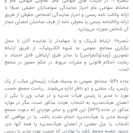
تبصره ۱- در شرکت های سهامی عام، تعاونی سهامی عام و
مختلط سهامی عام احراز نمایندگی سهامداران حقیقی صرفا با
ارائه وکالت نامه رسمی و احراز نمایندگی اشخاص حقوقی از طریق
ارائه وکالتنامه رسمی یا معرفی نامه از طرف صاحبان امضای مجاز
آن شخص صورت می‌پذیرد.
تبصره۲- ارتباط شریک و یا سهامدار یا نماینده آنان با محل
برگزاری مجامع عمومی به شیوه الکترونیک، از طریق ارتباط
تصویری (ویدئوکنفرانس) یا سایر طرق ارتباطی قابل استناد با
رعایت احکام قانونی و مقررات مربوط در حکم حضور در مجمع
است.
ماده ۵۴۸- مجامع عمومی به ‌وسیله هیأت ‌رئیسه‌ای مرکب از یک
رئیس، یک منشی و دو ناظر اداره می‌شوند. ریاست مجمع حسب
مورد با مدیر یا رئیس هیأت ‌مدیره و در غیاب وی با یکی از
اعضای هیأت‌مدیره به انتخاب هیات مذکور است، مگر در موارد
مذکور در ماده (۵۳۹) این قانون و سایر مواردی که دعوت مجمع
توسط مدیر یا هیأت‌مدیره انجام نشده باشد، یا در مواقعی که
انتخاب یا عزل بعضی از اعضای هیأت‌مدیره یا همه آنها جزء
دستور جلسه مجمع باشد یا مواردی که حسب مورد مدیر یا رییس