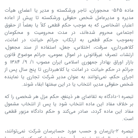
ماده ۵۶۵- محجوران، تاجر ورشکسته و مدیر یا اعضای هیأت
مدیره و مدیرعامل شخص حقوقی ورشکسته تا پیش از اعاده
اعتبار، اشخاصی که به موجب حکم قطعی کلاً یا بعضاً از حقوق
اجتماعی محروم شده‌اند، در مدت محرومیت و محکومان
به‌موجب حکم قطعی به ارتکاب جرائم خیانت در امانت،
کلاهبرداری، سرقت، اختلاس، جعل، استفاده از سند مجعول،
ارتشاء، تصرف غیرقانونی در اموال عمومی، جرائم موضوع قانون
بازار اوراق بهادار جمهوری اسلامی ایران مصوب ۱/ ۹/ ۱۳۸۴ و
جرائم در حکم خیانت در امانت یا کلاهبرداری تا پنج سال پس از
اجرای حکم، نمی‌توانند به عنوان مدیر شرکت تجاری یا نماینده
شخص حقوقی مدیر، انتخاب یا در این سِمَتها ابقاء شوند.
تبصره ۱-دادگاه به تقاضای هر ذینفع، حکم عزل هر شخصی را که
بر خلاف مفاد این ماده انتخاب شود یا پس از انتخاب مشمول
مفاد این ‌ماده گردد، صادر می‌کند و حکم دادگاه مزبور قطعی
است.
تبصره ۲-بازرسان و حسب مورد حسابرسان شرکت نمی‌توانند،