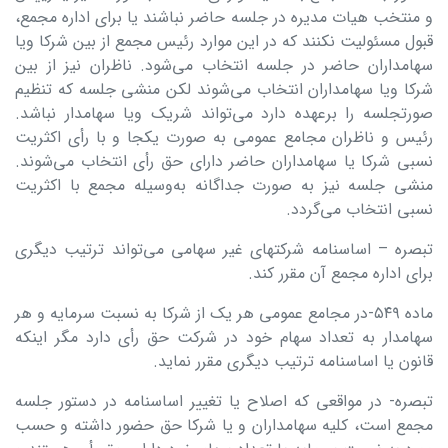
و منتخب هیات مدیره در جلسه حاضر نباشند یا برای اداره مجمع،
قبول مسئولیت نکنند که در این موارد رئیس مجمع از بین شرکا ویا
سهامداران حاضر در جلسه انتخاب می‌شود. ناظران نیز از بین
شرکا ویا سهامداران انتخاب می‌شوند لکن منشی جلسه که تنظیم
صورتجلسه را برعهده دارد می‌تواند شریک ویا سهامدار نباشد.
رئیس و ناظران مجامع عمومی به صورت یکجا و با رأی اکثریت
نسبی شرکا یا سهامداران حاضر دارای حق رأی انتخاب می‌شوند.
منشی جلسه نیز به صورت جداگانه به‌وسیله مجمع با اکثریت
نسبی انتخاب می‌گردد.
تبصره – اساسنامه شرکتهای غیر سهامی می‌تواند ترتیب دیگری
برای اداره مجمع آن مقرر کند.
ماده ۵۴۹-در مجامع عمومی هر یک از شرکا به نسبت سرمایه‌ و هر
سهامدار به تعداد سهام خود در شرکت حق رأی دارد مگر اینکه
قانون یا اساسنامه ترتیب دیگری مقرر نماید.
تبصره- در مواقعی که اصلاح یا تغییر اساسنامه در دستور جلسه
مجمع است، کلیه سهامداران و یا شرکا حق حضور داشته و حسب