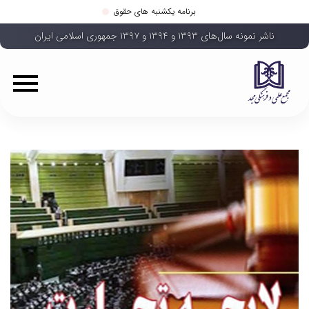
برنامه یکشنبه های حقوق
ناشر نمونه سال‌های ۱۳۹۳ و ۱۳۹۴ و ۱۳۹۷ جمهوری اسلامی ایران