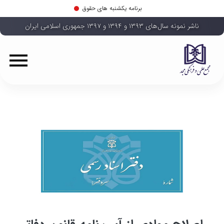
برنامه یکشنبه های حقوق
ناشر نمونه سال‌های ۱۳۹۳ و ۱۳۹۴ و ۱۳۹۷ جمهوری اسلامی ایران