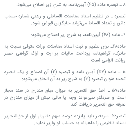
۸ ـ تبصره ماده (۴۵) آیین‌نامه، به شرح زیر اصلاح می‌شود:
تبصره‌ ـ در تنظیم اسناد معاملات اقساطی و رهنی شماره حساب
دائن و تعداد اقساط می‌تواند جایگزین قبوض شود.
۹ـ ماده (۴۸) آیین‌نامه، به شرح زیر اصلاح می‌شود:
ماده۴۸ـ برای تنظیم و ثبت اسناد معاملات وراث متوفی نسبت به
ماترک، گواهینامه پرداخت مالیات بر ارث و ارائه گواهی حصر
وراثت الزامی است.
۱۰ ـ ماده (۵۷) آیین نامه و تبصره (۲) آن اصلاح و یک تبصره
تحت عنوان تبصره (۳) به شرح زیر به آن الحاق می‌شود:
ماده۵۷ ـ اخذ حق التحریر به میزان مبلغ مندرج در سند مجاز
است و سردفتر نمی‌تواند وجه یا مالی بیش از میزان مندرج در
تعرفه حق التحریر دریافت کند.
تبصره۲ـ‌ سردفتر باید پانزده درصد سهم دفتریار اول از حق‌التحریر
اسناد تنظیمی را ماهیانه به حساب او واریز نماید.