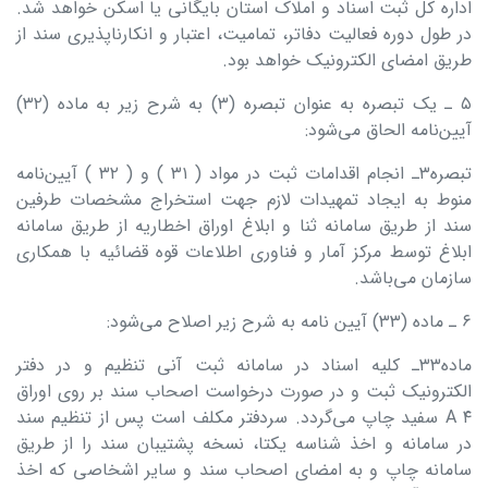
اداره کل ثبت اسناد و املاک استان بایگانی یا اسکن خواهد شد.
در طول دوره فعالیت دفاتر، تمامیت، اعتبار و انکارناپذیری سند از
طریق امضای الکترونیک خواهد بود.
۵ ـ یک تبصره به عنوان تبصره (۳) به شرح زیر به ماده (۳۲)
آیین‌نامه الحاق می‌شود:
تبصره۳‏‏ـ انجام اقدامات ثبت در مواد ( ۳۱ ) و ( ۳۲ ) آیین‌نامه
منوط به ایجاد تمهیدات لازم جهت استخراج مشخصات طرفین
سند از طریق سامانه ثنا و ابلاغ اوراق اخطاریه از طریق سامانه
ابلاغ توسط مرکز آمار و فناوری اطلاعات قوه قضائیه با همکاری
سازمان می‌باشد.
۶ ـ ماده (۳۳) آیین نامه به شرح زیر اصلاح می‌شود:
ماده۳۳ـ کلیه اسناد در سامانه ثبت آنی تنظیم و در دفتر
الکترونیک ثبت و در صورت درخواست اصحاب سند بر روی اوراق
۴ A سفید چاپ می‌گردد. سردفتر مکلف است پس از تنظیم سند
در سامانه و اخذ شناسه یکتا، نسخه پشتیبان سند را از طریق
سامانه چاپ و به امضای اصحاب سند و سایر اشخاصی که اخذ