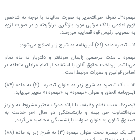
تبصره۳‏‏ـ تعرفه حق‌التحریر به صورت سالیانه با توجه به شاخص
تورم اعلامی بانک مرکزی مورد بازنگری قرارگرفته و در صورت لزوم
به تصویب رئیس قوه قضاییه می‌رسد.
۱۱ ـ تبصره ماده (۶۱) آیین‌نامه به شرح زیر اصلاح می‌شود:
تبصره ـ مدت مرخصی زایمان سردفتر و دفتریار نه ماه تمام
می‌باشد. پرداخت حقوق آنان با استفاده از تمام مزایای متعلقه بر
اساس قوانین و مقررات مرتبط است.
۱۲ ـ یک تبصره به شرح زیر به عنوان تبصره (۲) به ماده (۸۴)
آیین‌نامه الحاق و عنوان «تبصره» به «تبصره ۱» تغییر می‌یابد:
تبصره۲ـ مدت نظام وظیفه، با ارائه مدرک معتبر مشروط به واریز
مابه‌التفاوت حق بیمه و بازنشستگی دو سال آخر خدمت به
صندوق کانون به عنوان سنوات بازنشستگی محاسبه می‌گردد.
۱۳ـ یک تبصره تحت عنوان تبصره (۳) به شرح زیر به ماده (۸۸)
آیین نامه الحاق می‌گردد: