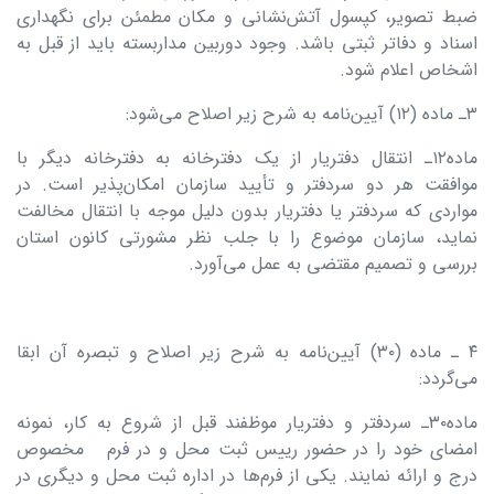
ضبط تصویر، کپسول آتش‌نشانی و مکان مطمئن برای نگهداری
اسناد و دفاتر ثبتی باشد. وجود دوربین مداربسته باید از قبل به
اشخاص اعلام شود.
۳ـ ماده (۱۲) آیین‌نامه به شرح زیر اصلاح می‌شود:
ماده۱۲ـ انتقال دفتریار از یک دفترخانه به دفترخانه دیگر با
موافقت هر دو سردفتر و تأیید سازمان امکان‌‌پذیر است. در
مواردی که سردفتر یا دفتریار بدون دلیل موجه با انتقال مخالفت
نماید، سازمان موضوع را با جلب نظر مشورتی کانون استان
بررسی و تصمیم مقتضی به عمل می‌آورد.
۴ ـ ماده (۳۰) آیین‌نامه به شرح زیر اصلاح و تبصره آن ابقا
می‌گردد:
ماده۳۰ـ سردفتر و دفتریار موظفند قبل از شروع به کار، نمونه
امضای خود را در حضور رییس ثبت محل و در فرم مخصوص
درج و ارائه نمایند. یکی از فرم‌ها در اداره ثبت محل و دیگری در