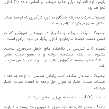
رئیس قوه قضائیه برای جذب سردفتر بر اساس ماده (۲) قانون
نخواهد بود.
تبصره۳ـ شرکت پذیرفته شدگان در دوره کارآموزی که توسط هیات
اختبار تعیین می‌گردد، الزامی است.
تبصره۴‏ـ شرکت سردفتر و دفتریار در دوره‌های آموزشی که در
ضمن خدمت توسط سازمان یا کانون برگزار می‌شود الزامی است.
تبصره ۵ ـ تدریس در دانشگاه مانع شغل سردفتری نیست،
مشروط به اینکه مستخدم دولت و یا عضو هیأت علمی
دانشگاه‌ها و موسسات آموزش عالی نبوده و با اذن رئیس سازمان
باشد.
تبصره۶‏‏ ـ سازمان مکلف است پاداش مناسبی با توجه به تعداد
جلسات هیأت اختبار به عنوان حق‌الزحمه به اعضاء هیأت اختبار
بپردازد.
۲ـ ماده (۶) آیین نامه به شرح زیر اصلاح می‌شود:
ماده۶ ـ محل دفترخانه باید مجهز به دوربین مداربسته با قابلیت