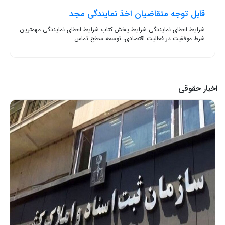
قابل توجه متقاضیان اخذ نمایندگی مجد
شرایط اعطای نمایندگی شرایط پخش کتاب شرایط اعطای نمایندگی مهمترین
شرط موفقیت در فعالیت اقتصادی، توسعه سطح تماس...
اخبار حقوقی