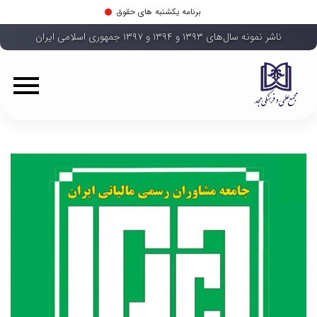
برنامه یکشنبه های حقوق
ناشر نمونه سال‌های ۱۳۹۳ و ۱۳۹۴ و ۱۳۹۷ جمهوری اسلامی ایران