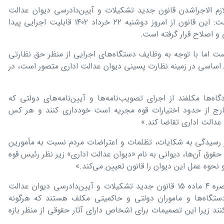
ازم الاجراشدن قانون جدید تشکیلات و آیین‌دادرسی دیوان عدالت
اداری درباره تغییرات این قانون، اظهارداشت: این قانون از امروز دوشنبه ۲۲ خرداد ۱۴۰۲ قابلیت اجرایی پیدا
ی و اصلاح قرار گرفته است.
ت اما با توجه به وظایف دستگاه‌های اجرایی از منظر حق نظارتی
ستای اجرای اصول ۱۷۰ و ۱۷۳ قانون اساسی در زمینه نظارت پسینی دیوان عدالت اداری متصور است، در
ات دادگاه‌ها مکلفند از اجرای تصویب‌نامه‌ها و آیین‌نامه‌های دولتی که
خارج از حدود اختیارات قوه مجریه است خودداری کنند و هر کس
ن عدالت اداری تقاضا کند.»
 «به منظور رسیدگی به شکایات، تظلمات و اعتراضات مردم نسبت به مأمورین
 حقوق آن‌ها، دیوانی به نام «دیوان عدالت اداری» زیر نظر رئیس قوه
نحوه عمل این دیوان را قانون تعیین می‌کند.»
معاون دیوان عدالت اداری با اشاره به تبصره ۴ ماده ۱۵ قانون جدید تشکیلات و آیین‌دادرسی دیوان عدالت
دستگاه‌ها و ماموران دولتی و حاکمیتی مکلف هستند که هرگونه
غ کنند زیرا این تصمیمات برای اشخاص دارای آثار حقوقی از منظر بازه