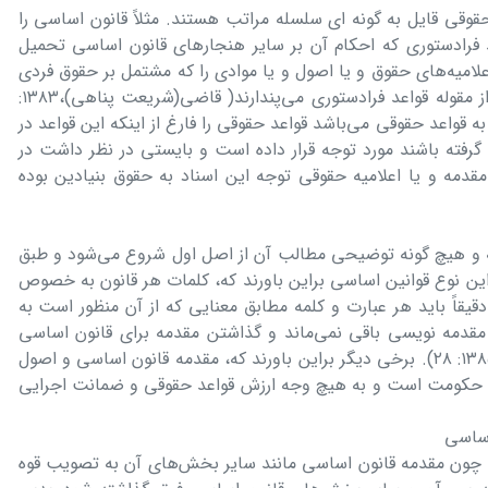
وقی قایل به گونه ای سلسله مراتب هستند. مثلاً قانون اساسی را
د فرادستوری که احکام آن بر سایر هنجارهای قانون اساسی تحمیل
امیه‌های حقوق و یا اصول و یا موادی را که مشتمل بر حقوق فردی
و فطری و روابط اساسی جامعه هستند، از مقوله قواعد فرادستوری می‌پندارند( قاضی(شریعت پناهی)،۱۳۸۳:
 به قواعد حقوقی می‌باشد قواعد حقوقی را فارغ از اینکه این قواعد در
گرفته باشند مورد توجه قرار داده است و بایستی در نظر داشت در
 مقدمه و یا اعلامیه حقوقی توجه این اسناد به حقوق بنیادین بوده
ه و هیچ گونه توضیحی مطالب آن از اصل اول شروع می‌شود و طبق
ین نوع قوانین اساسی براین باورند که، کلمات هر قانون به خصوص
قاً باید هر عبارت و کلمه مطابق معنایی که از آن منظور است به
 مقدمه نویسی باقی نمی‌ماند و گذاشتن مقدمه برای قانون اساسی
باعث ابهام و اختلاف نظر می‌گردد(مدنی،۱۳۸۵: ۲۸). برخی دیگر براین باورند که، مقدمه قانون اساسی و اصول
سی حکومت است و به هیچ وجه ارزش قواعد حقوقی و ضمانت اجرایی
، چون مقدمه قانون اساسی مانند سایر بخش‌های آن به تصویب قوه