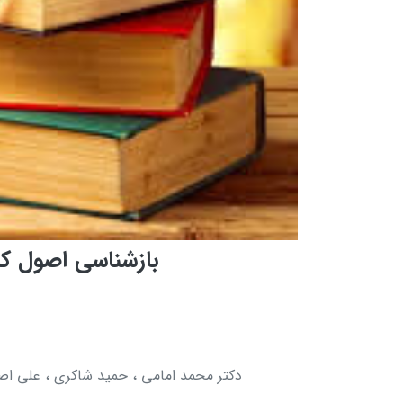
بازشناسی اصول کل
دکتر محمد امامی ، حمید شاکری ، علی اص