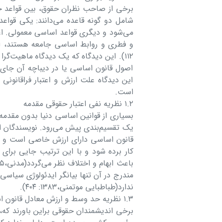
برخی از صاحب نظران حقوق، بین قواعد حق
شامل دو گونه قاعده می‌دانند: یکی قواع
می‌شود و دیگری قواعد اساسی معمولی. اعل
۱۱۲). این دیدگاه که یک دیدگاه ماهیت‌گرا
اصول قانون اساسی یا در دیباچه آن جای 
این دیدگاه علت ارزش و اعتبار فراقانونی
است.
۱.۲ نظریه نفی اعتبار حقوقی مقدمه
بسیاری از قوانین اساسی دنیا بدون مقدم
یک تقسیم‌بندی پیش می‌رود. نویسندگان ا
قانون اساسی دارای ارزش خاصی است و دقی
کار برده شود و با این ترتیب جایی برای
مندرج در آن تنها بیانگر ایدئولوژی سیا
ندارد(طباطبایی موتمنی،۱۳۸۳: ۴۰۴).
۱.۳ نظریه حد وسط و ارزش معادل قانون اساسی
برخی اندیشمندان حقوقی براین باورند که