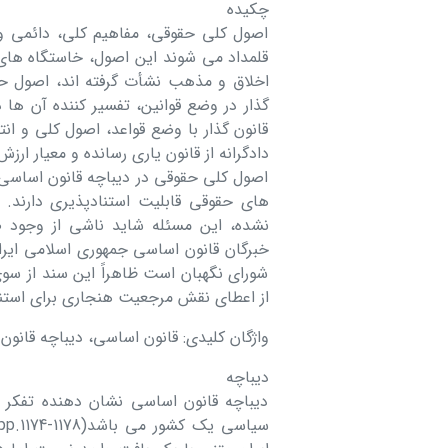
چکیده
اصول کلی حقوقی، مفاهیم کلی، دائمی و 
قلمداد می شوند این اصول، خاستگاه های 
اخلاق و مذهب نشأت گرفته اند، اصول حقوق
گذار در وضع قوانین، تفسیر کننده آن ها 
قانون گذار با وضع قواعد، اصول کلی و ان
دادگرانه از قانون یاری رسانده و معیار ار
اصول کلی حقوقی در دیباچه قانون اساسی
های حقوقی قابلیت استنادپذیری دارند. ا
نشده، این مسئله شاید ناشی از وجود ض
خبرگان قانون اساسی جمهوری اسلامی ایران 
شورای نگهبان است ظاهراً این سند از سوی ش
از اعطای نقش مرجعیت هنجاری برای استناد
واژگان کلیدی: قانون اساسی، دیباچه قانون
دیباچه
دیباچه قانون اساسی نشان دهنده تفکر 