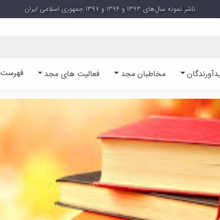
ناشر نمونه سال‌های ۱۳۹۳ و ۱۳۹۴ و ۱۳۹۷ جمهوری اسلامی ایران
فهرست آ
دآورندگان
مخاطبان مجد
فعالیت های مجد