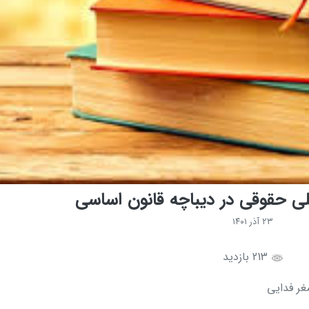
ی حقوقی در دیباچه قانون اساسی
۲۳ آذر ۱۴۰۱
213 بازدید
غر فدایی