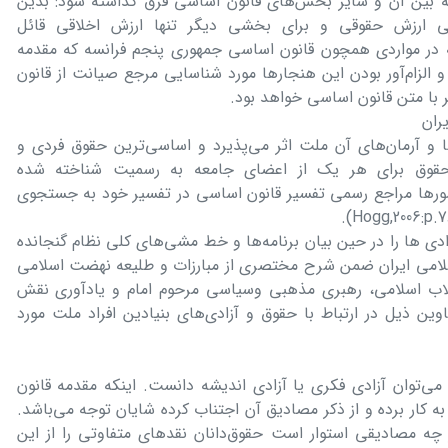
 بین آن و سایر بخش‌های قانون اساسی فرق گذاشته شود: بدین
ی ارزش حقوقی و برای بخشی دیگر تنها ارزش اخلاقی قائل
طبایی موتمنی،۱۳۸۳: ۴۰۴). البته در مواردی همچون قانون اساسی جمهوری پنجم فرانسه که مقدمه
و الزام‌آور بودن این هنجارها مورد شناسایی مرجع صیانت از قانون
بر با متن قانون اساسی خواهد بود.
 و آرمان‌های آن ملت اثر می‌پذیرد و اساسی‌ترین حقوق فردی و
 حقوق برای هر یک از اعضای جامعه به رسمیت شناخته شده
 در بسیاری از کشورها مراجع رسمی تفسیر قانون اساسی در تفسیر خود به جستجوی
ادی ها را در حین بیان برنامه‌ها و خط مشی‌های کلی نظام گنجانده
لامی ایران ضمن شرح مختصری از مبارزات و طلیعه نهضت اسلامی
قلاب اسلامی، رهبری مذهبی وسیاسی مرحوم امام و یادآوری نقش
وین ذیل در ارتباط با حقوق و آزادی‌های بنیادین افراد ملت مورد
می‌توان آزادی فکری یا آزادی اندیشه دانست. اینکه مقدمه قانون
 کار برده و از ذکر مصادیق آن اجتناب کرده شایان توجه می‌باشد.
چه مصادیقی استوار است حقوق‌دانان نقدهای متفاوتی را از این