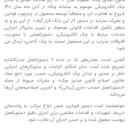
چک الکترونیکی موسوم به سامانه چکاد از آبان ماه سال ۱۴۰۱
شروع به فعالیت کرد و متعاقباً توسعه محصول در چارچوب قوانین
و مقررات مترتبه در دستور کار این بانک قرار گرفت. از این رو و به
منظور تکمیل اقدامات قانونی موصوف و تبیین سازوکار اجرایی
خدمات مرتبط با چک الکترونیکی، دستورالعملی با محوریت
افتراقات مترتب بر این محصول نسبت به چک کاغذی؛ ارسال می
شود.
گفتنی است، همان‌طور که در ماده ۹ دستورالعمل صدرالاشاره
تصریح شده است سایر احکام، الزامات و سازوکارهای اجرایی
ناظر بر صدور و تبادل چک‌ الکترونیکی، حسب مورد تابع مفاد
«قانون اصلاح قانون صدور چک» و مقررات مربوط از جمله
«دستورالعمل حساب جاری (ریالی)» و آخرین اصلاحیه‌های آن‌ها
می‌باشد.‌‏
خواهشمند است دستور فرمایید ضمن ابلاغ مراتب به واحدهای
ذیربط، تمهیدات و اقدامات مقتضی برای اجرای دقیق دستورالعمل
پیوست معمول شده و بر حسن اجرای آن نظارت شود. ‌‏