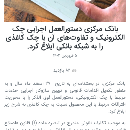
بانک مرکزی دستورالعمل اجرایی چک
الکترونیک و تفاوت‌های آن با چک کاغذی
را به شبکه بانکی ابلاغ کرد.
۵ فروردین ۱۴۰۳
82 بازدید
بانک مرکزی، در بخشنامه‌ای به تاریخ ۲۷ اسفند ماه سال و به
منظور تکمیل اقدامات قانونی و تبیین سازوکار اجرایی خدمات
مرتبط با چک الکترونیکی، دستورالعمل فوق الذکر را با محوریت
افتراقات مرتبط با این محصول نسبت به چک کاغذی به شرح زیر
ابلاغ کرد:
به موجب تکلیف قانونی مندرج در تبصره ماده (۱) قانون «اصلاح
قانون صدور چک» مصوب سال ۱۳۹۷، زیر ساخت صدور و تبادل