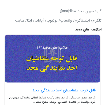
گروه خبری مجد majdlaw@
تلگرام/ اینستاگرام/ واتساپ/ یوتیوب/ آپارات/ ایتا/ سایت
اطلاعیه های مجد
قابل توجه متقاضیان اخذ نمایندگی مجد
شرایط اعطای نمایندگی شرایط پخش کتاب شرایط اعطای نمایندگی مهمترین
شرط موفقیت در فعالیت اقتصادی، توسعه سطح تماس...