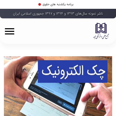
برنامه یکشنبه های حقوق
ناشر نمونه سال‌های ۱۳۹۳ و ۱۳۹۴ و ۱۳۹۷ جمهوری اسلامی ایران