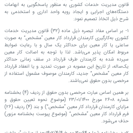
قانون مدیریت خدمات کشوری به منظور پاسخگویی به ابهامات
دستگاه‌های اجرایی و ایجاد رویه واحد اداری و استخدمی به
شرح ذیل اتخاذ تصمیم نمود:
۱- بر اساس مفاد تبصره ذیل ماده (۳۲) قانون مدیریت خدمات
کشوری به‌کارگیری کارمندان قرارداد کار معین “مشخص” به صورت
ساعتی یا کار معین برای حداکثر یک سال و با رعایت ضوابط
مربوط امکان پذیر می‌‌باشد. لذا با توجه به اصالت کار معین
سپرده شده به کارمندان طرف قرارداد در سقف زمانی حداکثر
یک‌ساله، از تاریخ این مصوبه در صورت تمدید و یا انعقاد قرارداد
کار معین “مشخص” جدید، کارمندان موصوف مشمول استفاده از
مرخصی بدون حقوق نمی‌باشند.
بر همین اساس عبارت مرخصی بدون حقوق از ردیف (۴) بخشنامه
شماره ۲۶۰۸ مورخ ۲۳/۰۱/۱۴۰۰ (موضوع نحوه تعیین حقوق و
مزایای کارمندان قرارداد کار معین “مشخص”) و بند (۴) ردیف (۲۶)
فرم قرارداد کار معین “مشخص” (موضوع پیوست بخشنامه مزبور)
حذف می‌شود.
۲- در بخشنامه شماره ۳۰۰۶۴ مورخ ۱۴۰۲/۴/۴بعد از عبارت “پرداخت