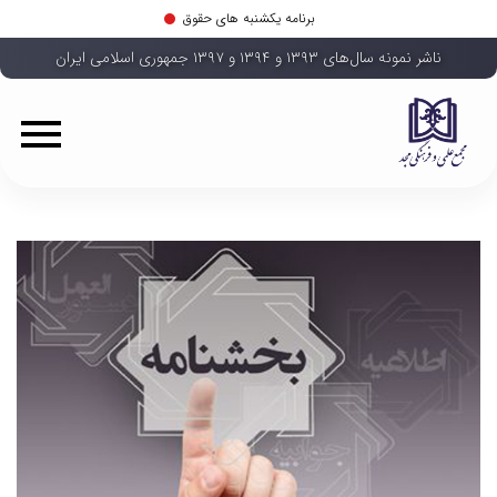
برنامه یکشنبه های حقوق
ناشر نمونه سال‌های ۱۳۹۳ و ۱۳۹۴ و ۱۳۹۷ جمهوری اسلامی ایران