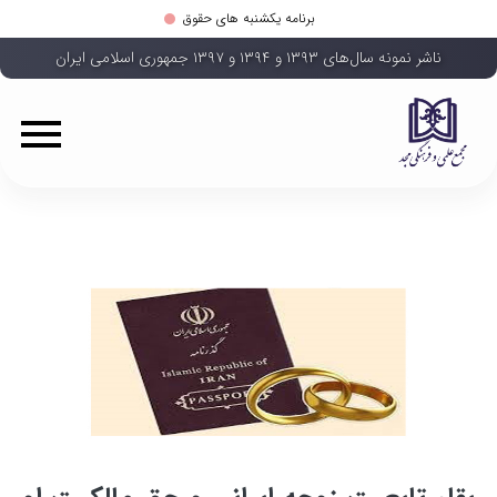
برنامه یکشنبه های حقوق
ناشر نمونه سال‌های ۱۳۹۳ و ۱۳۹۴ و ۱۳۹۷ جمهوری اسلامی ایران