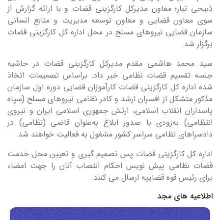
ذبیحی تبار؛ معاون مدیرکل کارگزینی قضات و با ارائه گزارش از
سوی معاون قضایی و معاون توسعه مدیریت و منابع انسانی
سازمان قضایی نیرو‌های مسلح در محل اداره کل کارگزینی قضات
برگزار شد.
سید محمد هاشمی مقدم مدیرکل کارگزینی قضات در حاشیه
جلسه تقسیم قضات نظامی خبر داد: براساس تصمیمات اتخاذ
شده اداره کل کارگزینی قضات کارآموزان قضایی دوره اول سازمان
مذکور متشکل از افسران ارشد و کادر نظامی نیرو‌های مسلح (سپاه
پاسداران انقلاب اسلامی، ارتش جمهوری اسلامی ایران و نیروی
انتظامی) به‌زودی با صدور ابلاغ به‌عنوان قاضی (نظامی) در
دادسرا‌های نظامی سراسر کشور مشغول به فعالیت خواهند شد.
اداره کل کارگزینی قضات پس تصمیم گیری و تعیین محل خدمت
قضات نظامی پیش نویس احکام انتصاب آنان را جهت امضاء
برای رئیس قوه قضاییه ارسال می کنند.
اطلاعیه های مجد