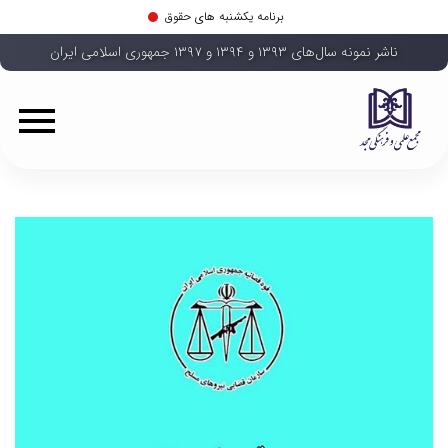
برنامه یکشنبه های حقوق
ناشر نمونه سال‌های ۱۳۹۳ و ۱۳۹۴ و ۱۳۹۷ جمهوری اسلامی ایران