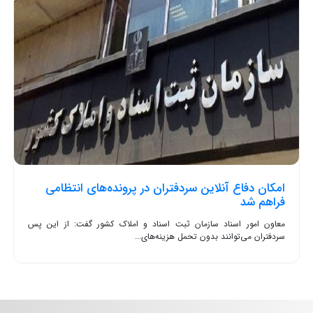
امکان دفاع آنلاین سردفتران در پرونده‌های انتظامی
فراهم شد
معاون امور اسناد سازمان ثبت اسناد و املاک کشور گفت: از این پس
سردفتران می‌توانند بدون تحمل هزینه‌های...