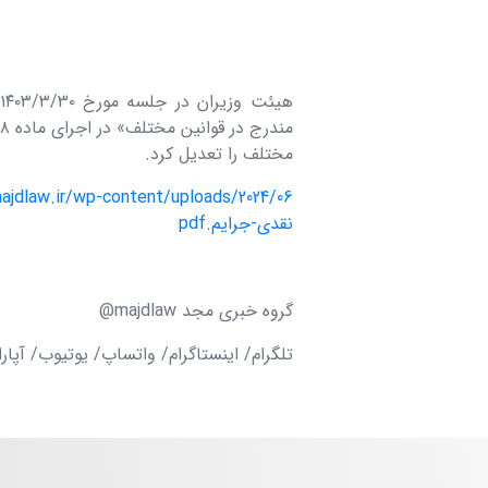
مختلف را تعدیل کرد.
نقدی-جرایم.pdf
گروه خبری مجد majdlaw@
تلگرام/ اینستاگرام/ واتساپ/ یوتیوب/ آپار