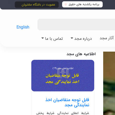
برنامه یکشنبه های حقوق
عضویت در باشگاه مشتریان
English
ثار مجد
درباره مجد
تماس با ما
اطلاعیه های مجد
قابل توجه متقاضیان اخذ
نمایندگی مجد
شرایط اعطای نمایندگی شرایط پخش