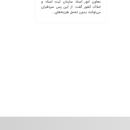
معاون امور اسناد سازمان ثبت اسناد و
املاک کشور گفت: از این پس سردفتران
می‌توانند بدون تحمل هزینه‌های...