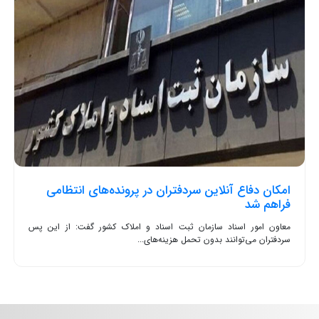
امکان دفاع آنلاین سردفتران در پرونده‌های انتظامی
فراهم شد
معاون امور اسناد سازمان ثبت اسناد و املاک کشور گفت: از این پس
سردفتران می‌توانند بدون تحمل هزینه‌های...