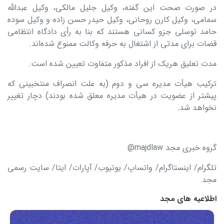
در صورت صحت این گفته، وکیل جلیل مالکی، وکیل عبدالله
سمامی، وکیل کارن روحانی، وکیل حیدر حسن زاده و وکیل سوده
حامد توسلی جزو کسانی هستند که بنا به رأی دادگاه انتظامی
قضات برای مدتی از اشتغال به حرفه وکالت ممنوع شده‌اند.
مدت تعلیق هریک از افراد مذکور متفاوت تعیین شده است.
ترکیب هیأت مدیره سی و دوم (به علت انصراف منتخبینی که
پیشتر از عضویت در هیأت مدیره معلق شده بودند) دچار تغییر
نخواهد شد.
گروه خبری مجد majdlaw@
تلگرام/ اینستاگرام/ واتساپ/ یوتیوب/ آپارات/ ایتا/ سایت رسمی
مجد
اطلاعیه های مجد