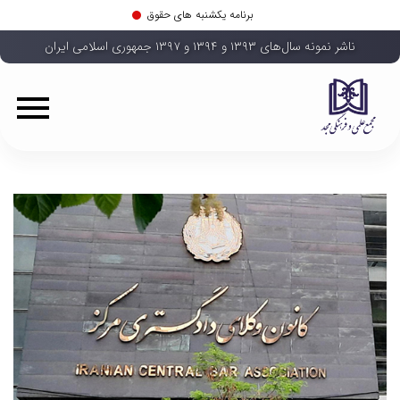
برنامه یکشنبه های حقوق
ناشر نمونه سال‌های ۱۳۹۳ و ۱۳۹۴ و ۱۳۹۷ جمهوری اسلامی ایران