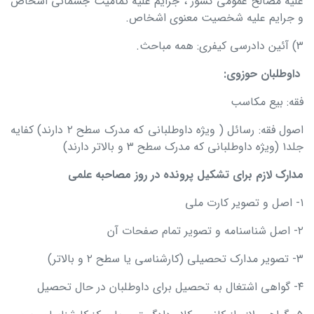
علیه مصالح عمومی کشور ، جرایم علیه تمامیت جسمانی اشخاص
و جرایم علیه شخصیت معنوی اشخاص.
۳) آئین دادرسی کیفری: همه مباحث.
داوطلبان حوزوی
:
فقه: بیع مکاسب
اصول فقه: رسائل ( ویژه داوطلبانی که مدرک سطح ۲ دارند) کفایه
جلد۱ (ویژه داوطلبانی که مدرک سطح ۳ و بالاتر دارند)
مدارک لازم برای تشکیل پرونده در روز مصاحبه علمی
۱- اصل و تصویر کارت ملی
۲- اصل شناسنامه و تصویر تمام صفحات آن
۳- تصویر مدارک تحصیلی (کارشناسی یا سطح ۲ و بالاتر)
۴- گواهی اشتغال به تحصیل برای داوطلبان در حال تحصیل