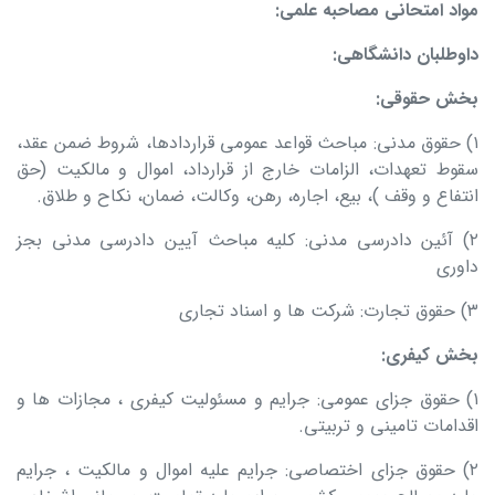
مواد امتحانی مصاحبه علمی
:
داوطلبان دانشگاهی
:
بخش حقوقی
:
۱) حقوق مدنی: مباحث قواعد عمومی قراردادها، شروط ضمن عقد،
سقوط تعهدات، الزامات خارج از قرارداد، اموال و مالکیت (حق
انتفاع و وقف )، بیع، اجاره، رهن، وکالت، ضمان، نکاح و طلاق.
۲) آئین دادرسی مدنی: کلیه مباحث آیین دادرسی مدنی بجز
داوری
۳) حقوق تجارت: شرکت ها و اسناد تجاری
بخش کیفری
:
۱) حقوق جزای عمومی: جرایم و مسئولیت کیفری ، مجازات ها و
اقدامات تامینی و تربیتی.
۲) حقوق جزای اختصاصی: جرایم علیه اموال و مالکیت ، جرایم