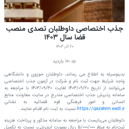
جذب اختصاصی داوطلبان تصدی منصب
قضا سال ۱۴۰۳
۲۰ آذر ۱۴۰۳
110 بازدید
بدینوسیله به اطلاع می رساند، داوطلبان حوزوی و دانشگاهی
واجد شرایط جهت ثبت نام و شرکت در آزمون جذب اختصاصی
می‌توانند از تاریخ ۱۴۰۳/۰۹/۲۰ لغایت ۱۴۰۳/۰۹/۳۰ با مراجعه به
سامانه پذیرش جذب اختصاصی مندرج در سایت معاونت منابع
انسانی و امور فرهنگی قوه قضائیه به نشانی
https://qazahrm.eadl.ir
نسبت به ثبت نام اقدام نمایند.
داوطلبان می‌بایست با مراجعه به سامانه مذکور و پرداخت هزینه
ثبت‌نام به مبلغ ۵/۰۰۰/۰۰۰ ریال بصورت اینترنتی، نسبت به تکمیل