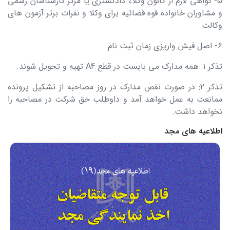
۵- گواهی لازم از کانون وکلاء دادگستری یا مرکز کارشناسان رسمی
و مشاوران خانواده قوه قضائیه برای وکلا و نفرات برتر آزمون‌ های
وکالت
۶- اصل فیش واریزی زمان ثبت‌ نام
تذکر ۱: همه مدارک می‌ بایست در قطع A4 تهیه و تحویل شوند.
تذکر ۲: در صورت نقص مدارک در روز مصاحبه از تشکیل پرونده
ممانعت به عمل خواهد آمد و داوطلب حق شرکت در مصاحبه را
نخواهد داشت.
اطلاعیه های مجد