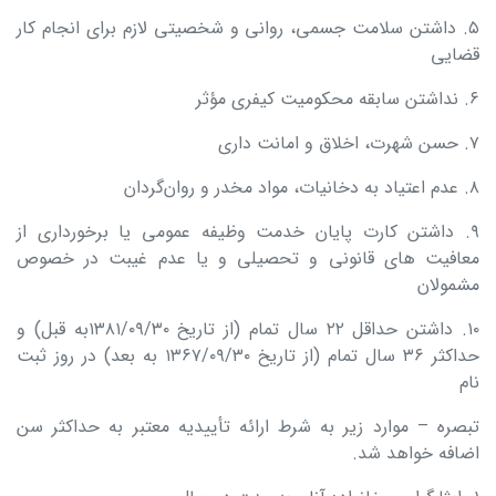
۵. داشتن سلامت جسمی، روانی و شخصیتی لازم برای انجام کار
قضایی
۶. نداشتن سابقه محکومیت کیفری مؤثر
۷. حسن شهرت، اخلاق و امانت‌ داری
۸. عدم اعتیاد به دخانیات، مواد مخدر و روان‌گردان
۹. داشتن کارت پایان‌ خدمت وظیفه عمومی یا برخورداری از
معافیت ‌های قانونی و تحصیلی و یا عدم غیبت در خصوص
مشمولان
۱۰. داشتن حداقل ۲۲ سال تمام (از تاریخ ۱۳۸۱/۰۹/۳۰به قبل) و
حداکثر ۳۶ سال تمام (از تاریخ ۱۳۶۷/۰۹/۳۰ به بعد) در روز ثبت‌
نام
تبصره – موارد زیر به شرط ارائه تأییدیه معتبر به حداکثر سن
اضافه خواهد شد.