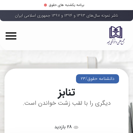
برنامه یکشنبه های حقوق
ناشر نمونه سال‌های ۱۳۹۳ و ۱۳۹۴ و ۱۳۹۷ جمهوری اسلامی ایران
دانشنامه حقوق/۲۳
تنابز
دیگری را با لقب زشت خواندن است.
28 بازدید