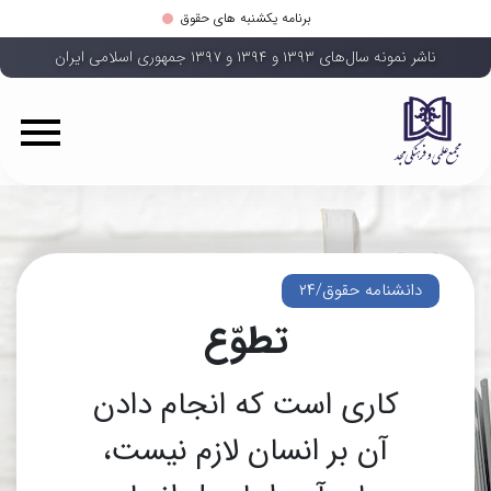
برنامه یکشنبه های حقوق
ناشر نمونه سال‌های ۱۳۹۳ و ۱۳۹۴ و ۱۳۹۷ جمهوری اسلامی ایران
دانشنامه حقوق/۲۴
تطوّع
كارى است كه انجام دادن
آن بر انسان لازم نیست،