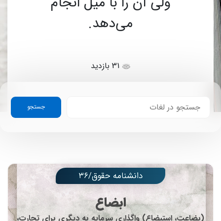
ولى آن را با میل انجام
مى‌دهد.
31 بازدید
جستجو
دانشنامه حقوق/۳۶
ابضاع
(بضاعت، استبضاع) واگذاری سرمایه به دیگری برای تجارت،