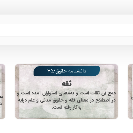
دانشنامه حقوق/۳۵
ثقه
جمع آن ثقات است و به‌معنای استواران آمده است و
ی
مع
در اصطلاح در معنای فقه و حقوق مدنی و علم درایه
د
به‌کار رفته است.