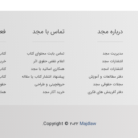
درباره مجد
تماس با مجد
فع
مدیریت مجد
تماس بابت محتوای کتاب
کتاب
انتشارات مجد
اعلام نقض حقوق اثر
خرید
انتشارات امجد
همکاری اساتید با مجد
کتاب
دفتر مطالعات و آموزش
پیشنهاد انتشار کتاب یا مقاله
کتاب
مجلات حقوقی مجد
حروفچینی و طراحی
حقوق
دفتر آفرینش های فکری
خرید آثار مجد
هما
.
Copyright © 2022
Majdlaw