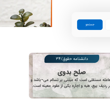
جستجو
دانشنامه حقوق/۳۴
صلح بدوی
امله مستقلی است که مبتنی بر تسالم می¬باشد و
ر ردیف بیع، هبه و اجاره یکی از عقود معینه است.