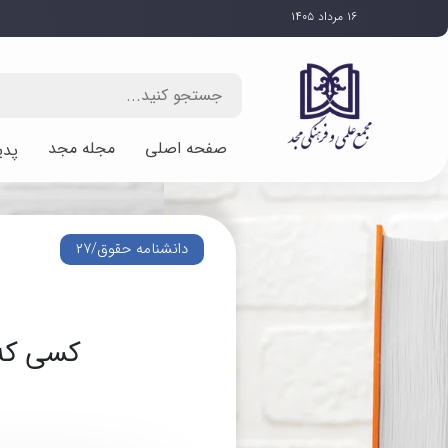
۱۶ مرداد ۱۴۰۵
صفحه اصلی
مجله مجد
پدی
دانشنامه حقوق/۲۷
کسی که 