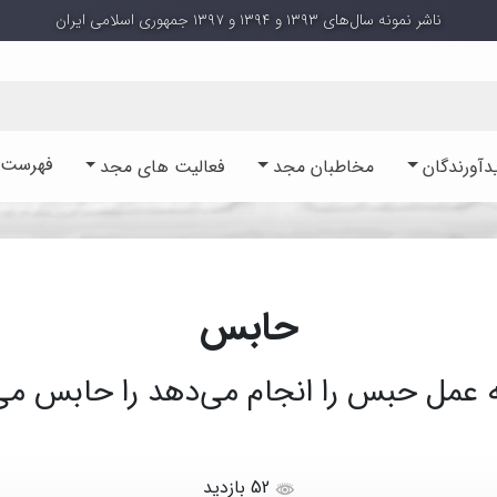
ناشر نمونه سال‌های ۱۳۹۳ و ۱۳۹۴ و ۱۳۹۷ جمهوری اسلامی ایران
فهرست آ
دآورندگان
مخاطبان مجد
فعالیت های مجد
حابس
عمل حبس را انجام می‌دهد را حابس می‌
52 بازدید