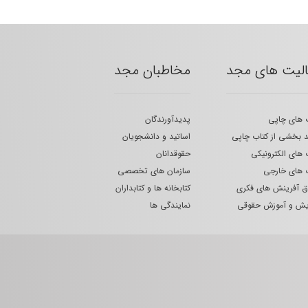
الیت های مجد
مخاطبان مجد
 های چاپی
پدیدآورندگان
 بخشی از کتاب چاپی
اساتید و دانشجویان
 های الکترونیکی
حقوقدانان
 های خارجی
سازمان های تخصصی
 آفرینش های فکری
کتابخانه ها و کتابداران
یش و آموزش حقوقی
نمایندگی ها