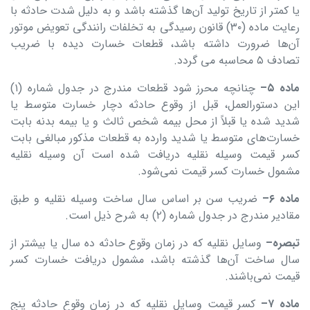
یا کمتر از تاریخ تولید آن‌ها گذشته باشد و به دلیل شدت حادثه با
رعایت ماده (۳۰) قانون رسیدگی به تخلفات رانندگی تعویض موتور
آن‌ها ضرورت داشته باشد، قطعات خسارت دیده با ضریب
تصادف ۵ محاسبه می گردد.
ماده
۵
–
چنانچه محرز شود قطعات مندرج در جدول شماره (۱)
این دستورالعمل، قبل از وقوع حادثه دچار خسارت متوسط یا
شدید شده یا قبلاً از محل بیمه شخص ثالث و یا بیمه بدنه بابت
خسارت‌های متوسط یا شدید وارده به قطعات مذکور مبالغی بابت
کسر قیمت وسیله نقلیه دریافت شده است آن وسیله نقلیه
مشمول خسارت کسر قیمت نمی‌شود.
ماده
۶
–
ضریب سن بر اساس سال ساخت وسیله نقلیه و طبق
مقادیر مندرج در جدول شماره (۲) به شرح ذیل است.
تبصره
–
وسایل نقلیه که در زمان وقوع حادثه ده سال یا بیشتر از
سال ساخت آن‌ها گذشته باشد، مشمول دریافت خسارت کسر
قیمت نمی‌باشند.
ماده
۷
–
کسر قیمت وسایل نقلیه که در زمان وقوع حادثه پنج