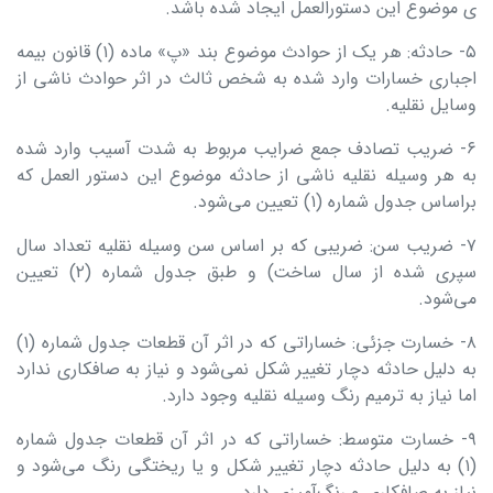
ی موضوع این دستورالعمل ایجاد شده باشد.
۵- حادثه: هر یک از حوادث موضوع بند «پ» ماده (۱) قانون بیمه
اجباری خسارات وارد شده به شخص ثالث در اثر حوادث ناشی از
وسایل نقلیه.
۶- ضریب تصادف جمع ضرایب مربوط به شدت آسیب وارد شده
به هر وسیله نقلیه ناشی از حادثه موضوع این دستور العمل که
براساس جدول شماره (۱) تعیین می‌شود.
۷- ضریب سن: ضریبی که بر اساس سن وسیله نقلیه تعداد سال
سپری شده از سال ساخت) و طبق جدول شماره (۲) تعیین
می‌شود.
۸- خسارت جزئی: خساراتی که در اثر آن قطعات جدول شماره (۱)
به دلیل حادثه دچار تغییر شکل نمی‌شود و نیاز به صافکاری ندارد
اما نیاز به ترمیم رنگ وسیله نقلیه وجود دارد.
۹- خسارت متوسط: خساراتی که در اثر آن قطعات جدول شماره
(۱) به دلیل حادثه دچار تغییر شکل و یا ریختگی رنگ می‌شود و
نیاز به صافکاری و رنگ‌آمیزی دارد.