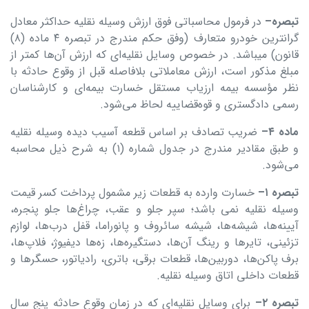
تبصره
–
در فرمول محاسباتی فوق ارزش وسیله نقلیه حداکثر معادل
گرانترین خودرو متعارف (وفق حکم مندرج در تبصره ۴ ماده (۸)
قانون) میباشد. در خصوص وسایل نقلیه‌ای که ارزش آن‌ها کمتر از
مبلغ مذکور است، ارزش معاملاتی بلافاصله قبل از وقوع حادثه با
نظر مؤسسه بیمه ارزیاب مستقل خسارت بیمه‌ای و کارشناسان
رسمی دادگستری و قوه‌قضاییه لحاظ می‌شود.
ماده
۴
–
ضریب تصادف بر اساس قطعه آسیب دیده وسیله نقلیه
و طبق مقادیر مندرج در جدول شماره (۱) به شرح ذیل محاسبه
می‌شود.
تبصره
۱
–
خسارت وارده به قطعات زیر مشمول پرداخت کسر قیمت
وسیله نقلیه نمی باشد؛ سپر جلو و عقب، چراغ‌ها جلو پنجره،
آیینه‌ها، شیشه‌ها، شیشه سائروف و پانوراما، قفل درب‌ها، لوازم
تزئینی، تایرها و رینگ آن‌ها، دستگیره‌ها، زه‌ها دیفیوژ، فلاپ‌ها،
برف پاکن‌ها، دوربین‌ها، قطعات برقی، باتری، رادیاتور، حسگرها و
قطعات داخلی اتاق وسیله نقلیه.
تبصره
۲
–
برای وسایل نقلیه‌ای که در زمان وقوع حادثه پنج سال