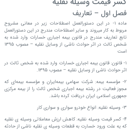
کسر قیمت وسیله نقلیه
فصل اول – تعاریف
ماده ۱- در این دستورالعمل اصطلاحات زیر در معانی مشروح
مربوط به کار میروند و سایر اصطلاحات مندرج در این دستورالعمل
تابع تعاریف مندرج در قانون بیمه اجباری خسارات وارد شده به
شخص ثالث در اثر حوادث ناشی از وسایل نقلیه – مصوب ۱۳۹۵
است
۱- قانون: قانون بیمه اجباری خسارات وارد شده به شخص ثالث در
اثر حوادث ناشی از وسایل نقلیه – مصوب ۱۳۹۵.
۲- مؤسسه بیمه: شرکت سهامی بیمه‌ایران و مؤسسه بیمه‌ای که
مجوز فعالیت در رشته بیمه اجباری شخص ثالث را از بیمه مرکزی
جمهوری اسلامی ایران دریافت کرده باشد.
۳- وسیله نقلیه: انواع خودرو سواری و سواری کار
۴- کسر قیمت وسیله نقلیه: کاهش ارزش معاملاتی وسیله ی نقلیه
که یه علت ورود خسارت به قطعات وسیله ی نقلیه ناشی از حادثه