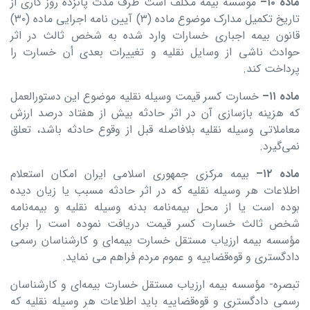
ماده
۱۰
–
موسسه بیمه مکلف است ظرف مدت پانزده روز کاری از
تاریخ تکمیل مدارک موضوع ماده (۳) آیین نامه اجرایی ماده (۳۰)
قانون بیمه اجباری خسارات وارد شده به شخص ثالث در اثر
حوادث ناشی از وسایل نقلیه و تغییرات بعدى أن خسارت را
پرداخت کند.
ماده
۱۱
–
خسارت کسر قیمت وسیله نقلیه موضوع این دستورالعمل
که هزینه بازسازی آن در اثر حادثه بیش از هفتاد درصد ارزش
معاملاتی وسیله نقلیه بلافاصله قبل از وقوع حادثه باشد، تعلق
نمی‌گیرد.
ماده
۱۲
–
بیمه مرکزی جمهوری اسلامی ایران امکان استعلام
اطلاعات هر وسیله نقلیه که در اثر حادثه مسبب یا زیان دیده
بوده است یا از محل بیمه‌نامه بدنه وسیله نقلیه و بیمه‌نامه
شخص ثالث خسارت کسر قیمت دریافت نموده است را برای
مؤسسه بیمه ارزیاب مستقل خسارت بیمه‌ای و کارشناسان رسمی
دادگستری و قوه‌قضاییه و عموم مردم فراهم می نماید.
تبصره- مؤسسه بیمه ارزیاب مستقل خسارت بیمه‌ای و کارشناسان
رسمی دادگستری و قوه‌قضاییه باید اطلاعات هر وسیله نقلیه که