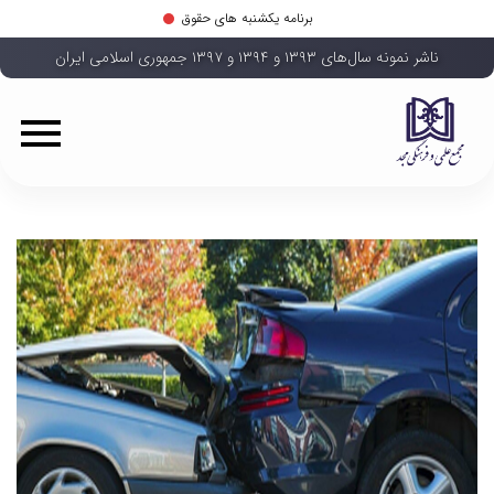
برنامه یکشنبه های حقوق
ناشر نمونه سال‌های ۱۳۹۳ و ۱۳۹۴ و ۱۳۹۷ جمهوری اسلامی ایران