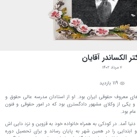
تر الكساندر آقایان
۷ مرداد ۱۴۰۲
119 بازدید
ای معروف حقوقی ایران بود. او از استادان مدرسه عالی حقوق و
قوق در سالهای ۱۹-۱۳۰۹ (ش.) و یكی از وكلای مشهور دادگستری بود كه در امور حقوقی و فنون
ام بود.
۱ (ش.) در تبریز به دنیا آمد. در كودكی به همراه خانواده خود به قزوین و نزد دایی اش
ابتدایی را در همین شهر به پایان رساند و برای تحصیل دوره