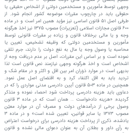
وجهی توسط مأمورین و مستخدمین دولتی از اشخاص حقیقی یا
حقوقی باید در چارچوب مقررات موضوعه کشور انجام شود. از
طرفی اصل ۵۱ قانون اساسی نیز مؤید همین امر است و در ماده
۶۰۰ قانون مجازات اسلامی (تعزیرات) مصوب ۱۳۷۵ نیز اخذ هر­گونه
وجه و یا مالی برخلاف قانون و زیاده بر مقررات قانونی توسط
مأمورین و مستخدمین دولتی که وظیفه تشخیص، تعیین یا
محاسبه یا وصول وجه یا مال به نفع دولت را دارند، جرم تلقی
نموده است و بر اساس این مقررات، اصل بر عدم دریافت وجه از
اشخاص است و اخذ هرگونه وجهی نیازمند نص قانون است لذا
بدیهی است در موارد دَوَران امر بین اقل و اکثر و در مقام شک و
تردید باید به اقل اکتفاء کرد و به اقتضای اصل عمل نمود.
همچنین در ماده ۵۰۳ قانون آیین دادرسی مدنی مواردی را که در
دعاوی باید هزینه دادرسی پرداخت شود احصاء نموده و متذکر
گردیده: «هزینه دادخواست … همان است که در ماده ۳ قانون
وصول برخی از درآمدهای دولت و مصرف آن در موارد معیّن
مصوب ۱۳۷۳ یا سایر قوانین، تعیین شده است» و در ماده ۳
یادشده، ذکری از پرداخت هزینه دادرسی برای درخواست اعتراض
به رأی داور و بطلان آن به عنوان دعوای مالی نشده و قانون