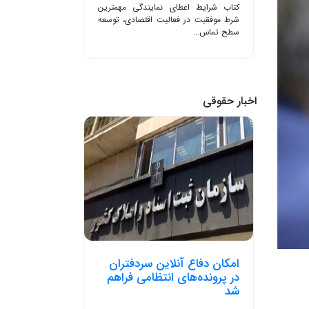
کتاب شرایط اعطای نمایندگی مهمترین
شرط موفقیت در فعالیت اقتصادی، توسعه
سطح تماس...
اخبار حقوقی
امکان دفاع آنلاین سردفتران
در پرونده‌های انتظامی فراهم
شد