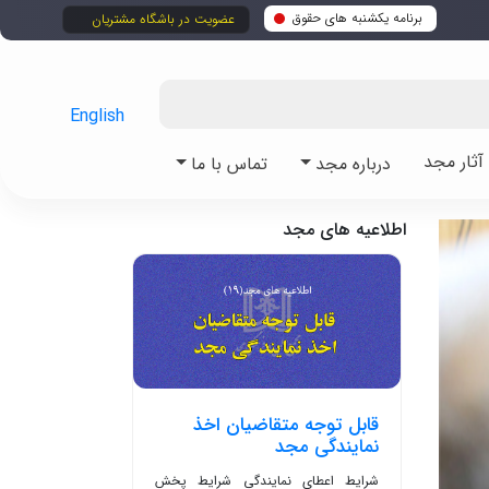
برنامه یکشنبه های حقوق
عضویت در باشگاه مشتریان
English
ثار مجد
درباره مجد
تماس با ما
اطلاعیه های مجد
قابل توجه متقاضیان اخذ
نمایندگی مجد
شرایط اعطای نمایندگی شرایط پخش