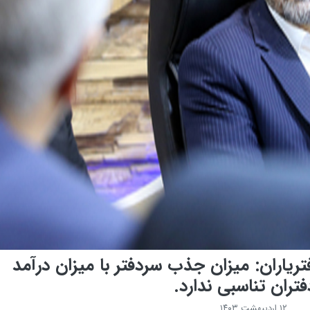
ریاران: میزان جذب سردفتر با میزان درآمد
تران تناسبی ندارد.
۱۲ اردیبهشت ۱۴۰۳