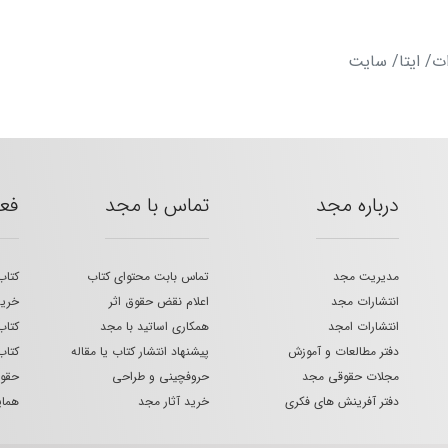
ات/ ایتا/ سایت
درباره مجد
تماس با مجد
فع
مدیریت مجد
تماس بابت محتوای کتاب
کتاب
انتشارات مجد
اعلام نقض حقوق اثر
خرید
انتشارات امجد
همکاری اساتید با مجد
کتاب
دفتر مطالعات و آموزش
پیشنهاد انتشار کتاب یا مقاله
کتاب
مجلات حقوقی مجد
حروفچینی و طراحی
حقوق
دفتر آفرینش های فکری
خرید آثار مجد
هما