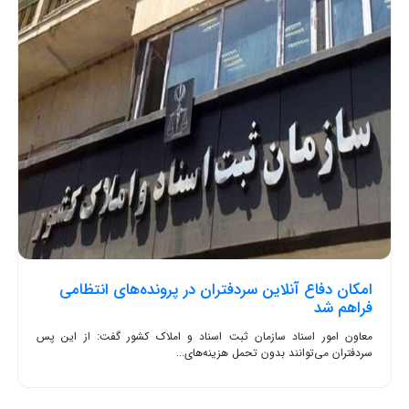
امکان دفاع آنلاین سردفتران در پرونده‌های انتظامی
فراهم شد
معاون امور اسناد سازمان ثبت اسناد و املاک کشور گفت: از این پس
سردفتران می‌توانند بدون تحمل هزینه‌های...