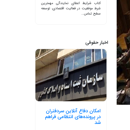
کتاب شرایط اعطای نمایندگی مهمترین
شرط موفقیت در فعالیت اقتصادی، توسعه
سطح تماس...
اخبار حقوقی
امکان دفاع آنلاین سردفتران
در پرونده‌های انتظامی فراهم
شد