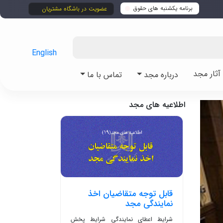
برنامه یکشنبه های حقوق
عضویت در باشگاه مشتریان
English
ثار مجد
درباره مجد
تماس با ما
اطلاعیه های مجد
قابل توجه متقاضیان اخذ
نمایندگی مجد
شرایط اعطای نمایندگی شرایط پخش