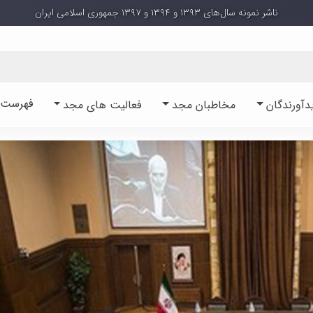
ناشر نمونه سال‌های ۱۳۹۳ و ۱۳۹۴ و ۱۳۹۷ جمهوری اسلامی ایران
فهرست آ
دآورندگان
مخاطبان مجد
فعالیت های مجد