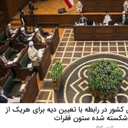
کشور در رابطه با تعیین دیه برای هریک از
 شکسته شده ستون فقرات
۱۲ دی ۱۴۰۳