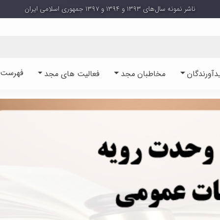
ناشر نمونه سال‌های ۱۳۹۳ و ۱۳۹۴ و ۱۳۹۷ جمهوری اسلامی ایران
فهرست آ
دآورندگان
مخاطبان مجد
فعالیت های مجد