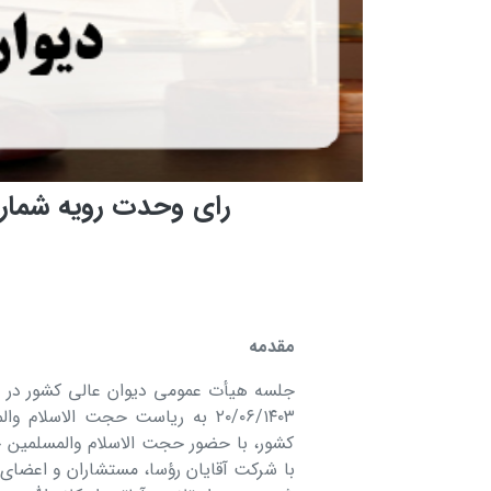
رای وحدت رویه شماره ۸۵۱ هیات عمومی دیوان عالی 
مقدمه
٢٠/٠۶/١۴٠٣ به ریاست حجت الاس
کشور، با حضور حجت الاسلام والمسلمین 
با شرکت آقایان رؤسا، مستشاران و اعضای