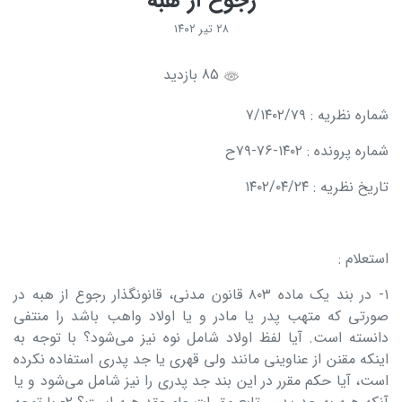
رجوع از هبه
۲۸ تیر ۱۴۰۲
85 بازدید
شماره نظریه : ۷/۱۴۰۲/۷۹
شماره پرونده : ۱۴۰۲-۷۶-۷۹ح
تاریخ نظریه : ۱۴۰۲/۰۴/۲۴
استعلام :
۱- در بند یک ماده ۸۰۳ قانون مدنی، قانونگذار رجوع از هبه در
صورتی که متهب پدر یا مادر و یا اولاد واهب باشد را منتفی
دانسته است. آیا لفظ اولاد شامل نوه نیز می‌شود؟ با توجه به
اینکه مقنن از عناوینی مانند ولی قهری یا جد پدری استفاده نکرده
است، آیا حکم مقرر در این بند جد پدری را نیز شامل می‌شود و یا