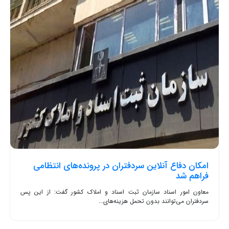
امکان دفاع آنلاین سردفتران در پرونده‌های انتظامی
فراهم شد
معاون امور اسناد سازمان ثبت اسناد و املاک کشور گفت: از این پس
سردفتران می‌توانند بدون تحمل هزینه‌های...