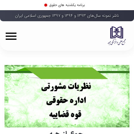
برنامه یکشنبه های حقوق
ناشر نمونه سال‌های ۱۳۹۳ و ۱۳۹۴ و ۱۳۹۷ جمهوری اسلامی ایران