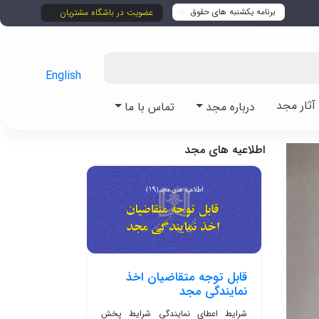
برنامه یکشنبه های حقوق
عضویت در باشگاه مشتریان
English
ثار مجد
درباره مجد
تماس با ما
اطلاعیه های مجد
قابل توجه متقاضیان اخذ
نمایندگی مجد
شرایط اعطای نمایندگی شرایط پخش