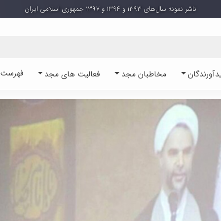
ناشر نمونه سال‌های ۱۳۹۳ و ۱۳۹۴ و ۱۳۹۷ جمهوری اسلامی ایران
فهرست آ
دآورندگان
مخاطبان مجد
فعالیت های مجد