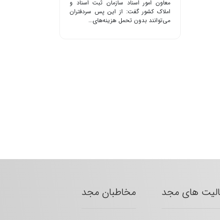
معاون امور اسناد سازمان ثبت اسناد و
املاک کشور گفت: از این پس سردفتران
می‌توانند بدون تحمل هزینه‌های...
الیت های مجد
مخاطبان مجد