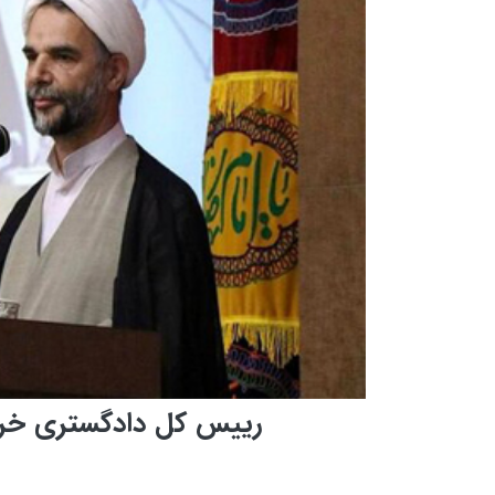
رییس کل دادگستری خرا