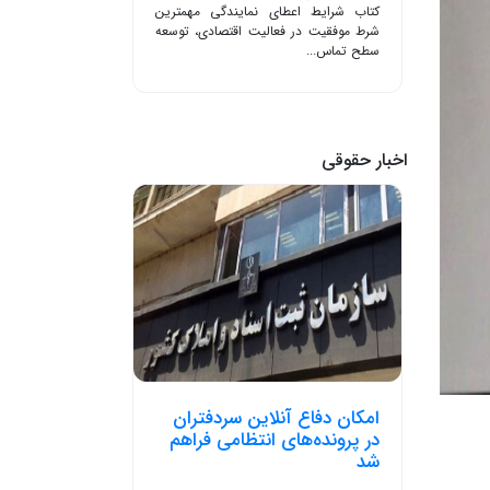
کتاب شرایط اعطای نمایندگی مهمترین
شرط موفقیت در فعالیت اقتصادی، توسعه
سطح تماس...
اخبار حقوقی
امکان دفاع آنلاین سردفتران
در پرونده‌های انتظامی فراهم
شد