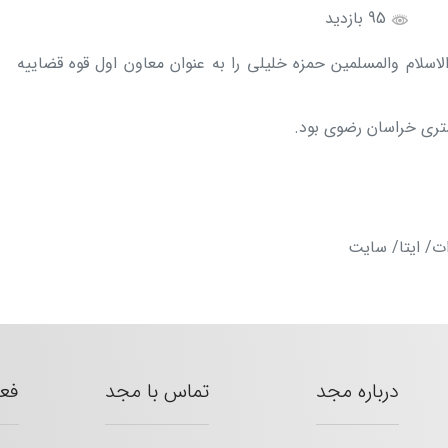
95 بازدید
لام والمسلمین حمزه خلیلی را به عنوان معاون اول قوه قضاییه
تری خراسان رضوی بود.
ات/ ایتا/ سایت
درباره مجد
تماس با مجد
فع