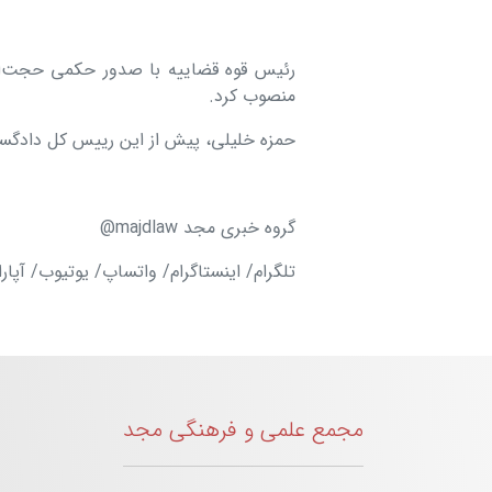
رئیس قوه قضاییه با صدور حکمی حجت‌الاس
منصوب کرد.
حمزه خلیلی، پیش از این رییس کل دادگس
گروه خبری مجد majdlaw@
تلگرام/ اینستاگرام/ واتساپ/ یوتیوب/ آپار
مجمع علمی و فرهنگی مجد