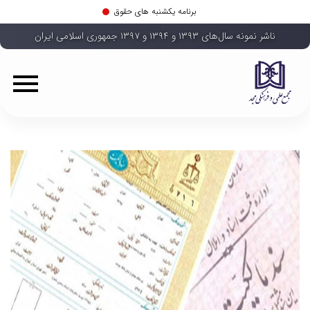
برنامه یکشنبه های حقوق
ناشر نمونه سال‌های ۱۳۹۳ و ۱۳۹۴ و ۱۳۹۷ جمهوری اسلامی ایران