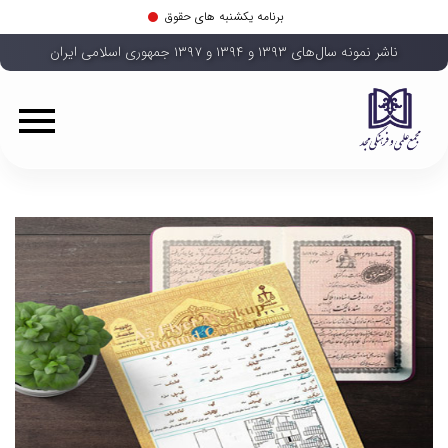
برنامه یکشنبه های حقوق
ناشر نمونه سال‌های ۱۳۹۳ و ۱۳۹۴ و ۱۳۹۷ جمهوری اسلامی ایران