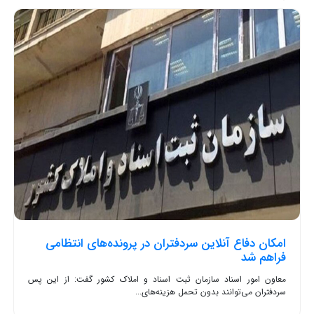
امکان دفاع آنلاین سردفتران در پرونده‌های انتظامی
فراهم شد
معاون امور اسناد سازمان ثبت اسناد و املاک کشور گفت: از این پس
سردفتران می‌توانند بدون تحمل هزینه‌های...