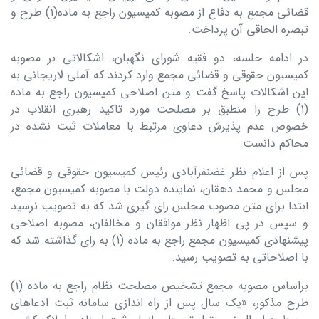
قضائی مجمع به دفاع از مصوبه کمیسیون راجع به ماده(۱) طرح و
تبصره الحاقی آن پرداخت.
در ادامه جلسه،‌ دو فقیه شورای نگهبان، اشکالاتی بر مصوبه
کمیسیون حقوقی و قضائی مجمع وارد کردند که آملی‌ لاریجانی به
این اشکالات پاسخ گفت و متن اصلاحی کمیسیون راجع به ماده
(۱) طرح را منطبق بر مصلحت مورد تاکید رهبری انقلاب در
خصوص عدم پذیرش دعاوی مرتبط با معاملات ثبت نشده در
محاکم دانست.
پس از اعلام نظر غضنفرآبادی رئیس کمیسیون حقوقی و قضائی
مجلس و محمد دهقان، نماینده دولت با مصوبه کمیسیون مجمع،
ابتدا برای متن مصوب مجلس رای گیری شد که به تصویب نرسید
و سپس در پی اظهار نظر موافقان و مخالفان، مصوبه اصلاحی
پیشنهادی کمیسیون مجمع راجع به ماده (۱) به رای گذاشته شد که
با اصلاحاتی به تصویب رسید.
براساس مصوبه مجمع تشخیص مصلحت نظام راجع به ماده (۱)‌
طرح مذکور،‌ «یک سال پس از راه اندازی سامانه ثبت‌ ادعاهای