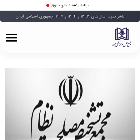
برنامه یکشنبه های حقوق
ناشر نمونه سال‌های ۱۳۹۳ و ۱۳۹۴ و ۱۳۹۷ جمهوری اسلامی ایران