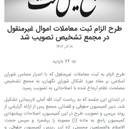
طرح الزام ثبت‌ معاملات اموال غیرمنقول
در مجمع تشخیص تصویب شد
۱۸ آذر ۱۴۰۲
76 بازدید
طرح الزام به ثبت معاملات غیرمنقول که با اصرار مجلس شورای
اسلامی بر مفاد مورد اشکال شورای نگهبان، به مجمع تشخیص
مصلحت نظام ارجاع شده با اصلاحاتی به تصویب رسید.
در ابتدای این جلسه که به ریاست آیت الله آملی لاریجانی تشکیل
شد،‌ دبیر کمیسیون حقوقی و قضائی مجمع پس از ارائه گزارشی از
روند بررسی و تصویب طرح در این کمیسیون، اصلاحات پیشنهادی
کمیسیون راجع به ماده (۱) مصوبه را برشمرد و سپس حجت
الاسلام والمسلمین محسنی اژه ای‌، رییس کمیسیون حقوقی و