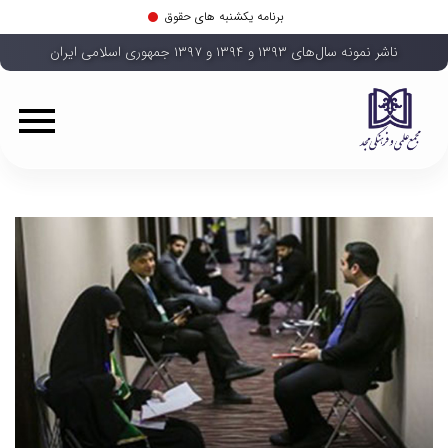
برنامه یکشنبه های حقوق
ناشر نمونه سال‌های ۱۳۹۳ و ۱۳۹۴ و ۱۳۹۷ جمهوری اسلامی ایران