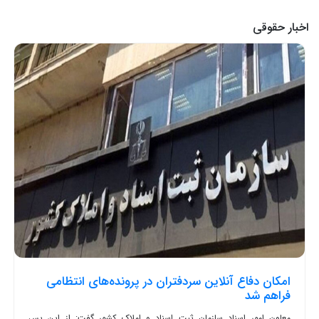
اخبار حقوقی
امکان دفاع آنلاین سردفتران در پرونده‌های انتظامی
فراهم شد
معاون امور اسناد سازمان ثبت اسناد و املاک کشور گفت: از این پس