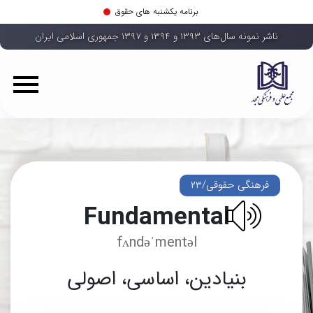
برنامه یکشنبه های حقوق
ناشر نمونه سال‌های ۱۳۹۳ و ۱۳۹۴ و ۱۳۹۷ جمهوری اسلامی ایران
فرهنگی حقوقی/۲۳
Fundamental
fʌndəˈmentəl
بنیادین، اساسی، اصولی