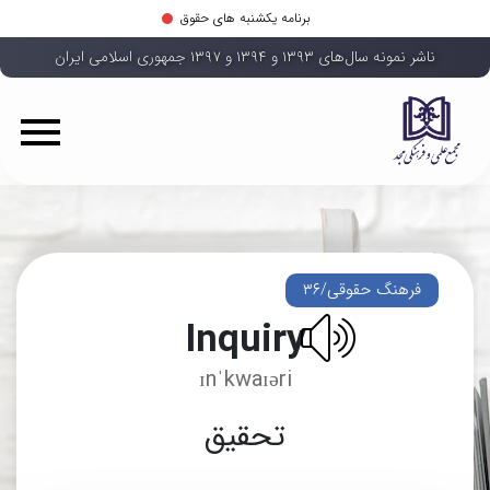
برنامه یکشنبه های حقوق
ناشر نمونه سال‌های ۱۳۹۳ و ۱۳۹۴ و ۱۳۹۷ جمهوری اسلامی ایران
فرهنگ حقوقی/۳۶
Inquiry
ɪnˈkwaɪəri
تحقیق