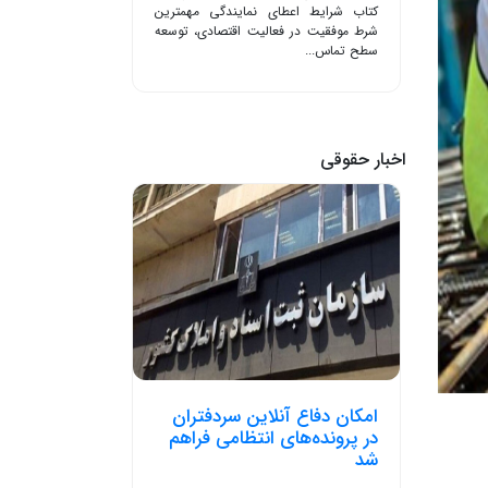
کتاب شرایط اعطای نمایندگی مهمترین
شرط موفقیت در فعالیت اقتصادی، توسعه
سطح تماس...
اخبار حقوقی
امکان دفاع آنلاین سردفتران
در پرونده‌های انتظامی فراهم
شد