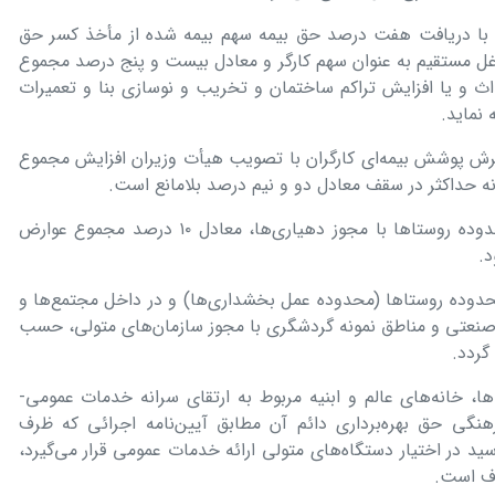
با دریافت هفت درصد حق بیمه سهم بیمه شده از مأخذ کسر حق
 شاغل مستقیم به عنوان سهم کارگر و معادل بیست و پنج درصد مجموع
اث و یا افزایش تراکم ساختمان و تخریب و نوسازی بنا و تعمیرات
 نماید.
رش پوشش بیمه‌ای کارگران با تصویب هیأت وزیران افزایش مجموع
تبصره ۱- برای ساخت ‌و ‌ساز در داخل محدوده روستاها با مجوز دهیاری‌ها، معادل ۱۰ ‌درصد مجموع عوارض
د.
 از محدوده روستاها (محدوده عمل بخشداری‌ها) و در داخل مجتمع‌ها و
نعتی و مناطق نمونه گردشگری با مجوز سازمان‌های متولی، حسب
گردد.
یه‌ها، خانه‌های عالم و ابنیه مربوط به ارتقای سرانه‌ خدمات عمومی-
نگی حق بهره‌برداری دائم آن مطابق آیین‌نامه ‌اجرائی که ظرف
د در اختیار ‌دستگاه‌های متولی ارائه خدمات عمومی قرار می‌گیرد،
اف است.