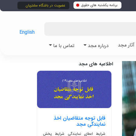
برنامه یکشنبه های حقوق
عضویت در باشگاه مشتریان
English
ثار مجد
درباره مجد
تماس با ما
اطلاعیه های مجد
قابل توجه متقاضیان اخذ
نمایندگی مجد
شرایط اعطای نمایندگی شرایط پخش