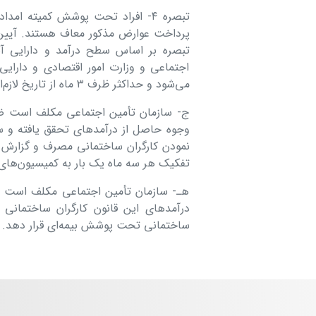
تبصره ۴- افراد تحت پوشش کمیته ام
پرداخت عوارض مذکور معاف هستند. آیین‌
تبصره بر اساس سطح درآمد و دارایی آن
اجتماعی و وزارت امور اقتصادی و دارایی
می‌شود و حداکثر ظرف ۳ ماه از تاریخ لازم‌الاجرا شدن این بند به تصویب هیأت وزیران می‌رسد.
ج- سازمان تأمین اجتماعی مکلف است ضم
وجوه حاصل از درآمدهای تحقق یافته و سرم
نمودن کارگران ساختمانی مصرف و گزارش ع
تفکیک هر سه ماه یک بار به کمیسیون‌های
هـ- سازمان تأمین اجتماعی مکلف است حدا
درآمدهای این قانون کارگران ساختمانی 
ساختمانی تحت پوشش بیمه‌ای قرار دهد.