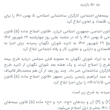
50 بازدید
رئیس جمهور قانون اصلاح ماده (۵) قانون بیمه‌های اجتماعی کارگران ساختمانی اصلاحی ۵ بهمن ۱۴۰۱ را برای
، اقتصاد و تعاون ابلاغ کرد.
سید ابراهیم رئیسی در اجرای اصل ۱۲۳ قانون اساسی جمهوری اسلامی ایران، «قانون اصلاح ماده (۵) قانون
بیمه‌های اجتماعی کارگران ساختمانی اصلاحی ۵ بهمن ۱۴۰۱ را که در جلسه علنی روز چهارشنبه ۲۲ شهریور ۱۴۰۲
مجلس شورای اسلامی تصویب و در تاریخ ۲۹ شهریور ۱۴۰۲ به تایید شورای نگهبان رسیده، برای اجرا به
قتصادی و دارایی و تعاون، کار و رفاه اجتماعی ابلاغ کرد.
لس با توجه به ایراد شورای نگهبان به مصوبه قبلی مجلس درباره طرح بیمه
رح را اصلاح کردند و یک هفته بعد شورای نگهبان از تایید طرح
 اجتماعی کارگران ساختمانی خبر داد. چند روز بعد از آن هم محمدباقر قالیباف
رییس مجلس شورای اسلامی در نامه‌ای به سید ابراهیم رئیسی رئیس جمهور «قانون اصلاح ماده (۵) قانون
غ کرد.
سیده، به شرح زیر است:
ماده‌واحده- بند «الف» و تبصره‌های (۱)، (۲) و (۴) آن و بندهای «ج»، «ز» و «ح» ماده (۵) قانون بیمه‌های