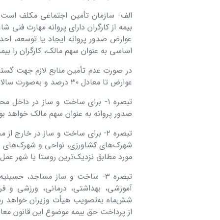
الف- سازمان تأمین اجتماعی مکلف است 
بیمه از کارگران دارای پروانه مهارت فنی
عوارض صدور پروانه ایجاد یا توسعه، احد
اساسی به عنوان سهم مالک، کارگران را بیمه
در صورت عدم تأمین منابع لازم جهت گست
عوارض تا معادل ۳۰ ‌درصد و به‌صورت سالانه حداکثر در سقف معادل دو و نیم درصد بلامانع است.
صدور پروانه به عنوان سهم مالک خواهد بو
تبصره ۲- برای ساخت ‌و ساز در خارج
شهرک‌های کشاورزی، نواحی و شهرک‌های ص
مورد مطابق نزدیک‌ترین روستا یا شهر عمل 
تبصره ۳- ساخت ‌و ‌ساز مساجد، حسین
آموزشی، بهداشتی، درمانی، ورزشی و فره
شش‌ماه ‌به‌تصویب هیأت وزیران خواهد رسی
از پرداخت حق بیمه موضوع این قانون مع