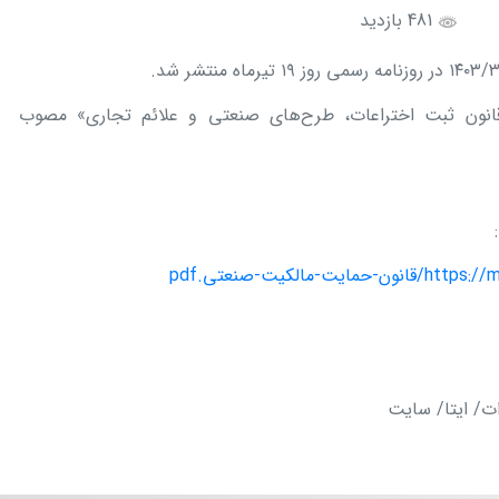
481 بازدید
 «قانون ثبت اختراعات، طرح‌های صنعتی و علائم تجاری» مصوب
لکیت-صنعتی.pdf
ات/ ایتا/ سایت