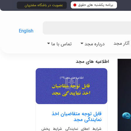
برنامه یکشنبه های حقوق
عضویت در باشگاه مشتریان
English
ثار مجد
درباره مجد
تماس با ما
اطلاعیه های مجد
قابل توجه متقاضیان اخذ
نمایندگی مجد
شرایط اعطای نمایندگی شرایط پخش