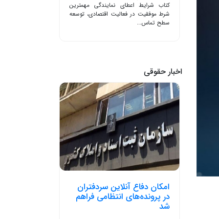
کتاب شرایط اعطای نمایندگی مهمترین
شرط موفقیت در فعالیت اقتصادی، توسعه
سطح تماس...
اخبار حقوقی
امکان دفاع آنلاین سردفتران
در پرونده‌های انتظامی فراهم
شد